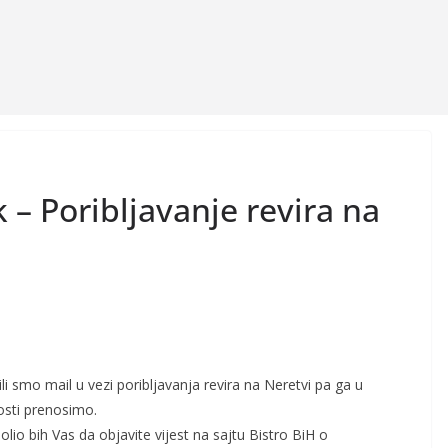
 – Poribljavanje revira na
li smo mail u vezi poribljavanja revira na Neretvi pa ga u
losti prenosimo.
lio bih Vas da objavite vijest na sajtu Bistro BiH o