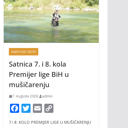
NAJNOVIJE VIJESTI
Satnica 7. i 8. kola
Premijer lige BiH u
mušičarenju
7. Augusta 2026.
admin
F
T
E
C
ac
w
m
o
7 i 8. KOLO PREMIJER LIGE U MUŠIČARENJU
e
itt
ai
p