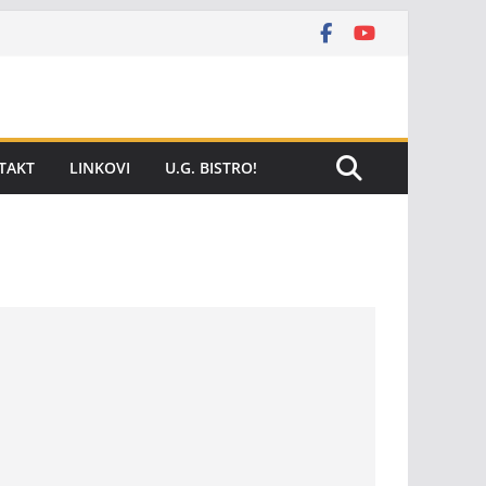
TAKT
LINKOVI
U.G. BISTRO!