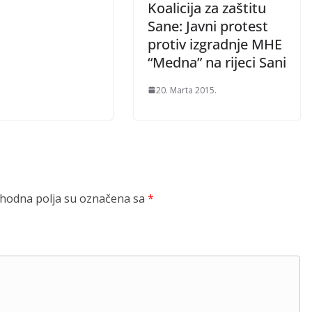
Koalicija za zaštitu
Sane: Javni protest
protiv izgradnje MHE
“Medna” na rijeci Sani
20. Marta 2015.
odna polja su označena sa
*