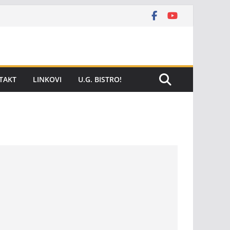
TAKT
LINKOVI
U.G. BISTRO!