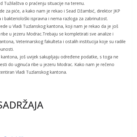
 Tužilaštva o praćenju situacije na terenu.
de za piće, a kako nam je rekao i Sead Džambić, direktor JKP
a i bakteriološki ispravna i nema razloga za zabrinutost.
rede u Vladi Tuzlanskog kantona, koji nam je rekao da je još
ibe u jezeru Modrac.Trebaju se kompletirati sve analize i
tona, Veterinarskog fakulteta i ostalih institucija koje su radile
unosti.
 kantona, još uvijek sakupljaju određene podatke, s toga ne
esti do uginuća ribe u jezeru Modrac. Kako nam je rečeno
ezentiran Vladi Tuzlanskog kantona.
SADRŽAJA