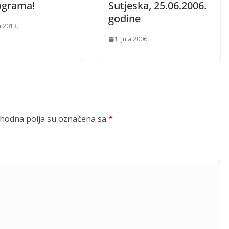
lograma!
Sutjeska, 25.06.2006.
godine
a 2013.
1. Jula 2006.
odna polja su označena sa
*