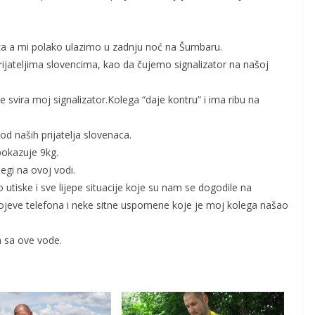
iza a mi polako ulazimo u zadnju noć na Šumbaru.
ijateljima slovencima, kao da čujemo signalizator na našoj
svira moj signalizator.Kolega “daje kontru” i ima ribu na
 od naših prijatelja slovenaca.
pokazuje 9kg.
legi na ovoj vodi.
 utiske i sve lijepe situacije koje su nam se dogodile na
jeve telefona i neke sitne uspomene koje je moj kolega našao
a sa ove vode.