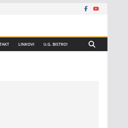
TAKT
LINKOVI
U.G. BISTRO!