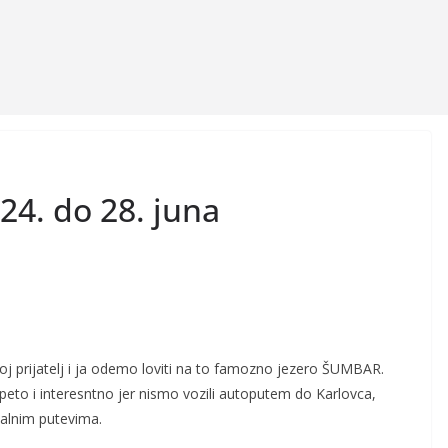
24. do 28. juna
oj prijatelj i ja odemo loviti na to famozno jezero ŠUMBAR.
peto i interesntno jer nismo vozili autoputem do Karlovca,
kalnim putevima.