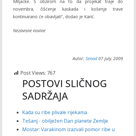
Miljacke. S obzirom na to da projekat traje do
novembra, čišćenje kaskada i košenje trave
kontinuirano će obavljati”, dodao je Karić.
Nezavisne novine
Autor:
Senad
07 July, 2009
Post Views:
767
POSTOVI SLIČNOG
SADRŽAJA
Kada su ribe plivale rijekama
Tešanj - obilježen Dan planete Zemlje
Mostar: Varakinom izazvali pomor ribe u