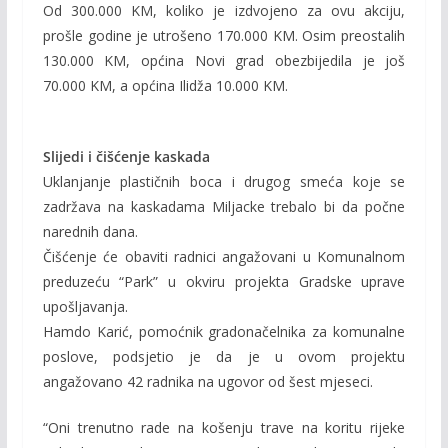
Od 300.000 KM, koliko je izdvojeno za ovu akciju,
prošle godine je utrošeno 170.000 KM. Osim preostalih
130.000 KM, općina Novi grad obezbijedila je još
70.000 KM, a općina Ilidža 10.000 KM.
Slijedi i čišćenje kaskada
Uklanjanje plastičnih boca i drugog smeća koje se
zadržava na kaskadama Miljacke trebalo bi da počne
narednih dana.
Čišćenje će obaviti radnici angažovani u Komunalnom
preduzeću “Park” u okviru projekta Gradske uprave
upošljavanja.
Hamdo Karić, pomoćnik gradonačelnika za komunalne
poslove, podsjetio je da je u ovom projektu
angažovano 42 radnika na ugovor od šest mjeseci.
“Oni trenutno rade na košenju trave na koritu rijeke