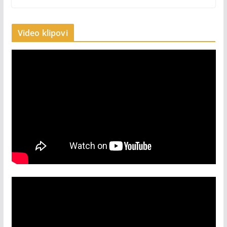
Video klipovi