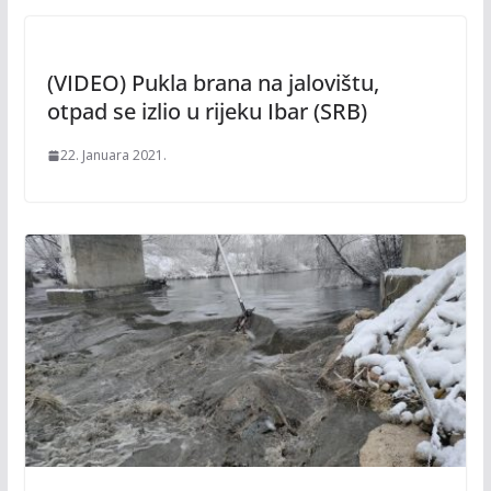
(VIDEO) Pukla brana na jalovištu,
otpad se izlio u rijeku Ibar (SRB)
22. Januara 2021.