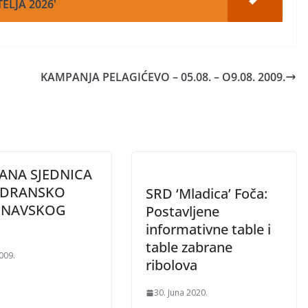
TELJA 2026'
KAMPANJA PELAGIĆEVO – 05.08. – O9.08. 2009.
ANA SJEDNICA
ADRANSKO
SRD ‘Mladica’ Foča:
NAVSKOG
Postavljene
informativne table i
table zabrane
2009.
ribolova
30. Juna 2020.