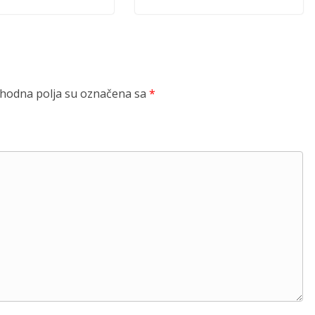
odna polja su označena sa
*