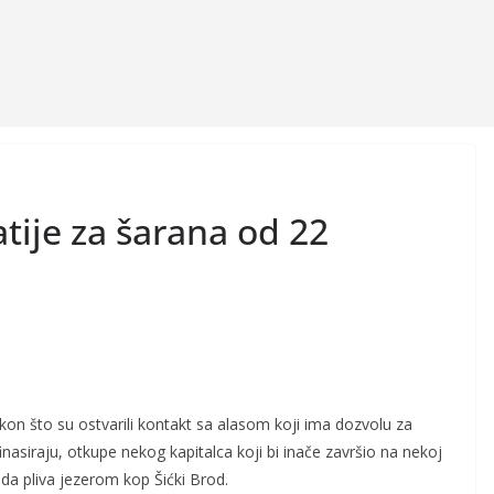
atije za šarana od 22
akon što su ostvarili kontakt sa alasom koji ima dozvolu za
 finasiraju, otkupe nekog kapitalca koji bi inače završio na nekoj
ada pliva jezerom kop Šićki Brod.