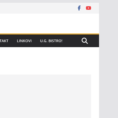
TAKT
LINKOVI
U.G. BISTRO!