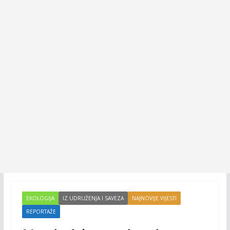
EKOLOGIJA
IZ UDRUŽENJA I SAVEZA
NAJNOVIJE VIJESTI
REPORTAŽE