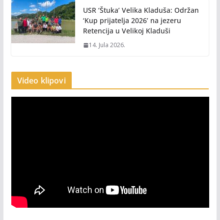
USR ‘Štuka’ Velika Kladuša: Održan
‘Kup prijatelja 2026’ na jezeru
Retencija u Velikoj Kladuši
14. Jula 2026.
Video klipovi