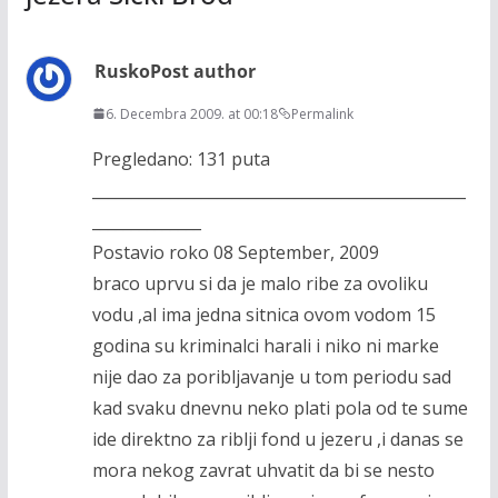
Rusko
Post author
6. Decembra 2009. at 00:18
Permalink
Pregledano: 131 puta
________________________________________________
______________
Postavio roko 08 September, 2009
braco uprvu si da je malo ribe za ovoliku
vodu ,al ima jedna sitnica ovom vodom 15
godina su kriminalci harali i niko ni marke
nije dao za poribljavanje u tom periodu sad
kad svaku dnevnu neko plati pola od te sume
ide direktno za riblji fond u jezeru ,i danas se
mora nekog zavrat uhvatit da bi se nesto