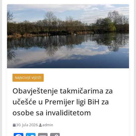
NAJNOVIJE VIJESTI
Obavještenje takmičarima za
učešće u Premijer ligi BiH za
osobe sa invaliditetom
30. Jula 2026.
admin