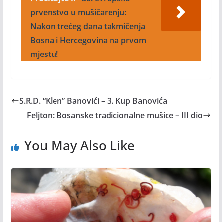
prvenstvo u mušičarenju:
Nakon trećeg dana takmičenja
Bosna i Hercegovina na prvom
mjestu!
S.R.D. “Klen” Banovići – 3. Kup Banovića
Feljton: Bosanske tradicionalne mušice – III dio
You May Also Like