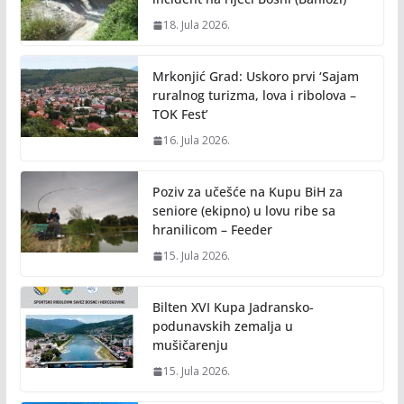
18. Jula 2026.
Mrkonjić Grad: Uskoro prvi ‘Sajam
ruralnog turizma, lova i ribolova –
TOK Fest’
16. Jula 2026.
Poziv za učešće na Kupu BiH za
seniore (ekipno) u lovu ribe sa
hranilicom – Feeder
15. Jula 2026.
Bilten XVI Kupa Jadransko-
podunavskih zemalja u
mušičarenju
15. Jula 2026.