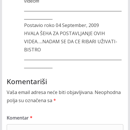
video!!!!
________________________________________________
______________
Postavio roko 04 September, 2009
HVALA ŠEHA ZA POSTAVLJANJE OVIH
VIDEA…..NADAM SE DA CE RIBARI UŽIVATI-
BISTRO
________________________________________________
______________
Komentariši
Vaša email adresa neće biti objavljivana.
Neophodna
polja su označena sa
*
Komentar
*