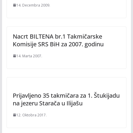
14. Decembra 2009.
Nacrt BILTENA br.1 Takmičarske
Komisije SRS BiH za 2007. godinu
14. Marta 2007.
Prijavljeno 35 takmičara za 1. Štukijadu
na jezeru Starača u Ilijašu
12. Oktobra 2017.