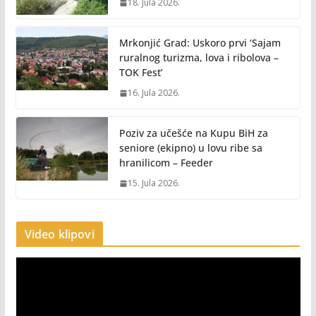
18. Jula 2026.
Mrkonjić Grad: Uskoro prvi ‘Sajam
ruralnog turizma, lova i ribolova –
TOK Fest’
16. Jula 2026.
Poziv za učešće na Kupu BiH za
seniore (ekipno) u lovu ribe sa
hranilicom – Feeder
15. Jula 2026.
Video klipovi