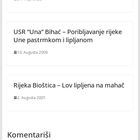
USR “Una” Bihać – Poribljavanje rijeke
Une pastrmkom i lipljanom
10. Augusta 2009.
Rijeka Bioštica – Lov lipljena na mahač
2. Augusta 2007.
Komentariši