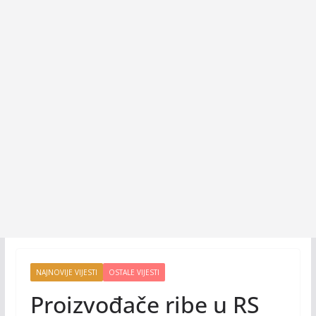
NAJNOVIJE VIJESTI
OSTALE VIJESTI
Proizvođače ribe u RS