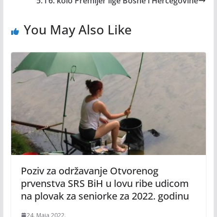
5. i 6. kolo Premijer lige Bosne i Hercegovine
You May Also Like
Poziv za održavanje Otvorenog
prvenstva SRS BiH u lovu ribe udicom
na plovak za seniorke za 2022. godinu
24. Maja 2022.