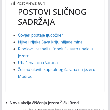
Post Views:
804
POSTOVI SLIČNOG
SADRŽAJA
Čovjek postaje ljudožder
Njive i rijeka Sava kriju hiljade mina
Ribolovci zaspali u “opelu” - auto upalo u
jezero
Ubačena tona šarana
Želimo uloviti kapitalnog šarana na jezeru
Modrac
Nova akcija čišćenja jezera Šićki Brod