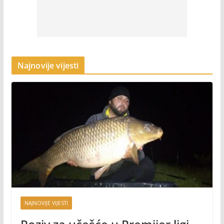
Najnovije vijesti
NAJNOVIJE VIJESTI