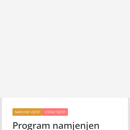
NAJNOVIJE VIJESTI
OSTALE VIJESTI
Program namjenjen