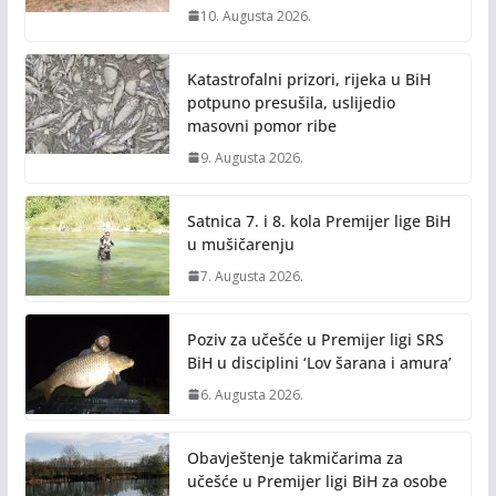
10. Augusta 2026.
Katastrofalni prizori, rijeka u BiH
potpuno presušila, uslijedio
masovni pomor ribe
9. Augusta 2026.
Satnica 7. i 8. kola Premijer lige BiH
u mušičarenju
7. Augusta 2026.
Poziv za učešće u Premijer ligi SRS
BiH u disciplini ‘Lov šarana i amura’
6. Augusta 2026.
Obavještenje takmičarima za
učešće u Premijer ligi BiH za osobe