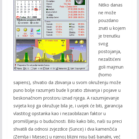
Nitko danas
ne može
pouzdano
znati u kojem
je trenutku
svog
postojanja,
nezaštićeni
goli majmun
(homo
sapiens), shvatio da zbivanja u svom okruženju može
puno bolje razumjeti bude li pratio zbivanja i pojave u
beskonačnom prostoru iznad njega. A razumijevanje
svijeta koji ga okružuje bila je, i uvijek će biti, garancija
vlastitog opstanka kao i nezaobilazan faktor u
promišljanju o budućnosti. Bilo kako bilo, naši su preci
shvatili da odnosi zvjezdice (Sunce) i dva kamenčića
(Zemlja i Mjesec) u njenoj blizini nisu baš banalni, već