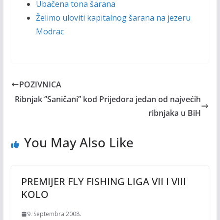
Ubačena tona šarana
Želimo uloviti kapitalnog šarana na jezeru
Modrac
POZIVNICA
Ribnjak ’’Saničani’’ kod Prijedora jedan od najvećih
ribnjaka u BiH
You May Also Like
PREMIJER FLY FISHING LIGA VII I VIII
KOLO
9. Septembra 2008.