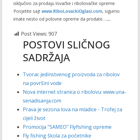
isključivo za prodaju lovačke i ribolovačke opreme.
Posjetite sajt
www.RiboLovackiOglasi.com
, sigurno
imate nesto od polovne opreme da prodate….
…
Post Views:
907
POSTOVI SLIČNOG
SADRŽAJA
Tvorac jedinstvenog proizvoda za ribolov
na površini vode
Nova internet stranica o ribolovu: www.una-
senadisanja.com
Prava je sezona lova na mladice - Trofej za
cijeli život
Promocija "SAMEO" Flyfishing opreme
Fly fishing škola za početnike