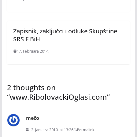
Zapisnik, zaključci i odluke Skupštine
SRS F BiH
17. Februara 2014.
2 thoughts on
“
www.RibolovackiOglasi.com
”
mečo
12. Januara 2010. at 13:26
Permalink