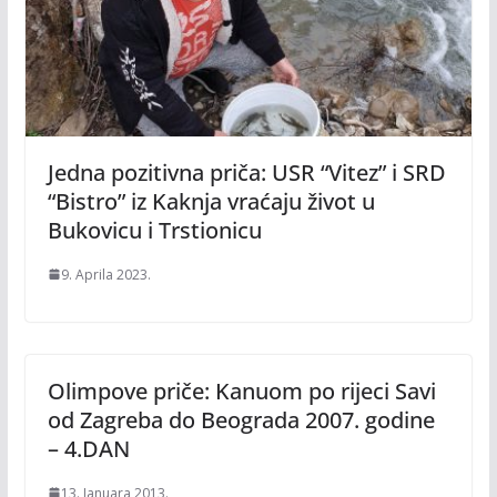
Jedna pozitivna priča: USR “Vitez” i SRD
“Bistro” iz Kaknja vraćaju život u
Bukovicu i Trstionicu
9. Aprila 2023.
Olimpove priče: Kanuom po rijeci Savi
od Zagreba do Beograda 2007. godine
– 4.DAN
13. Januara 2013.