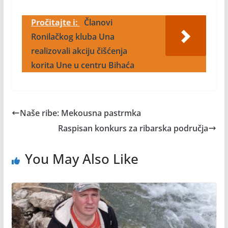
Pročitajte i:
Članovi
Ronilačkog kluba Una
realizovali akciju čišćenja
korita Une u centru Bihaća
Naše ribe: Mekousna pastrmka
Raspisan konkurs za ribarska područja
You May Also Like