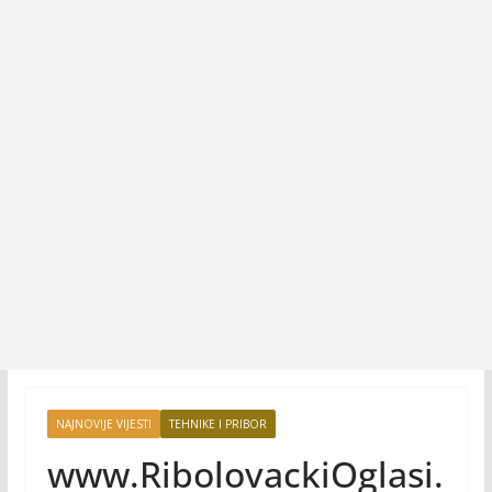
NAJNOVIJE VIJESTI
TEHNIKE I PRIBOR
www.RibolovackiOglasi.