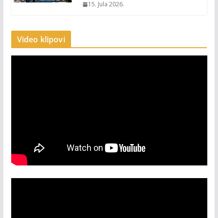
15. Jula 2026.
Video klipovi