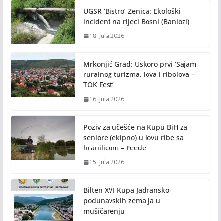
UGSR ‘Bistro’ Zenica: Ekološki
incident na rijeci Bosni (Banlozi)
18. Jula 2026.
Mrkonjić Grad: Uskoro prvi ‘Sajam
ruralnog turizma, lova i ribolova –
TOK Fest’
16. Jula 2026.
Poziv za učešće na Kupu BiH za
seniore (ekipno) u lovu ribe sa
hranilicom – Feeder
15. Jula 2026.
Bilten XVI Kupa Jadransko-
podunavskih zemalja u
mušičarenju