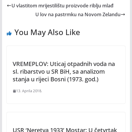
U vlastitom mrijestilištu proizvode riblju mlađ
U lov na pastrmku na Novom Zelandu
You May Also Like
VREMEPLOV: Uticaj otpadnih voda na
sl. ribarstvo u SR BiH, sa analizom
stanja u rijeci Bosni (1973. god.)
13. Aprila 2018.
USR ‘Neretva 1933’ Mostar: U četvrtak