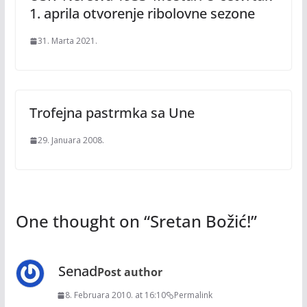
1. aprila otvorenje ribolovne sezone
31. Marta 2021.
Trofejna pastrmka sa Une
29. Januara 2008.
One thought on “
Sretan Božić!
”
Senad
Post author
8. Februara 2010. at 16:10
Permalink