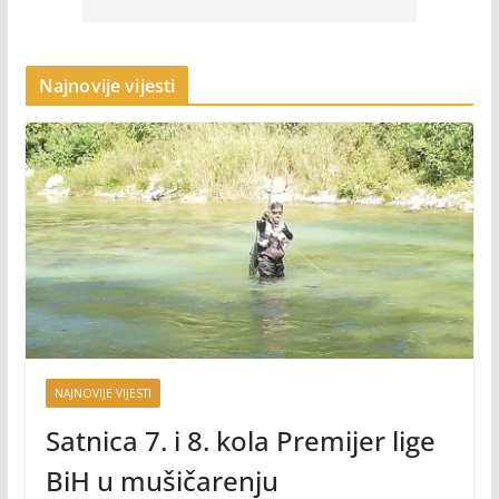
Najnovije vijesti
NAJNOVIJE VIJESTI
Satnica 7. i 8. kola Premijer lige
BiH u mušičarenju