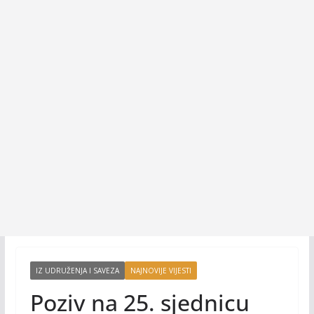
IZ UDRUŽENJA I SAVEZA
NAJNOVIJE VIJESTI
Poziv na 25. sjednicu