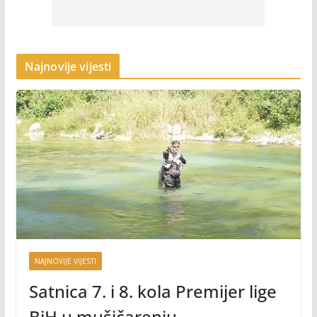
Najnovije vijesti
NAJNOVIJE VIJESTI
Satnica 7. i 8. kola Premijer lige
BiH u mušičarenju