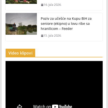
16. Jula 2026.
Poziv za učešće na Kupu BiH za
seniore (ekipno) u lovu ribe sa
hranilicom – Feeder
15. Jula 2026.
Video klipovi