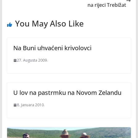
na rijeci Trebižat
You May Also Like
Na Buni uhvaćeni krivolovci
27. Augusta 2009.
U lov na pastrmku na Novom Zelandu
8. Januara 2010.