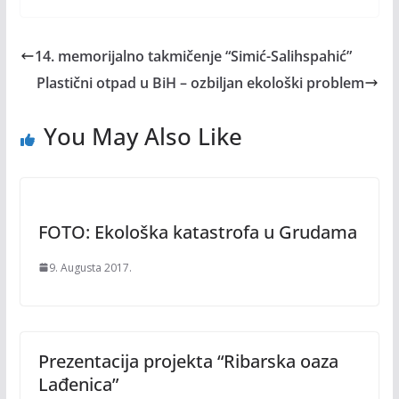
14. memorijalno takmičenje “Simić-Salihspahić”
Plastični otpad u BiH – ozbiljan ekološki problem
You May Also Like
FOTO: Ekološka katastrofa u Grudama
9. Augusta 2017.
Prezentacija projekta “Ribarska oaza
Lađenica”