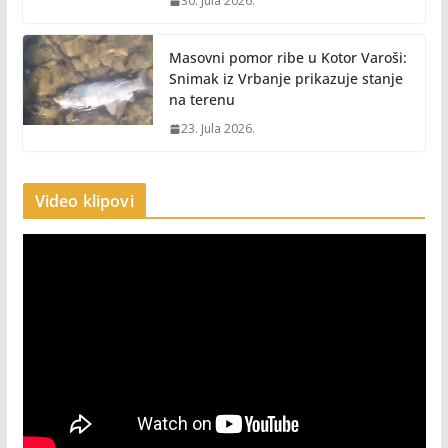
30. Jula 2026.
Masovni pomor ribe u Kotor Varoši:
Snimak iz Vrbanje prikazuje stanje
na terenu
23. Jula 2026.
Video klipovi