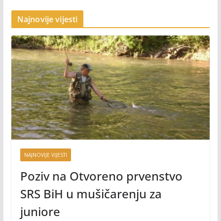
Najnovije vijesti
NAJNOVIJE VIJESTI
Poziv na Otvoreno prvenstvo
SRS BiH u mušičarenju za
juniore