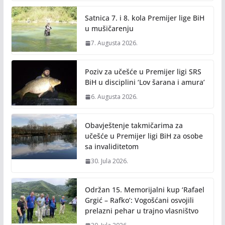
Satnica 7. i 8. kola Premijer lige BiH
u mušičarenju
7. Augusta 2026.
Poziv za učešće u Premijer ligi SRS
BiH u disciplini ‘Lov šarana i amura’
6. Augusta 2026.
Obavještenje takmičarima za
učešće u Premijer ligi BiH za osobe
sa invaliditetom
30. Jula 2026.
Održan 15. Memorijalni kup ‘Rafael
Grgić – Rafko’: Vogošćani osvojili
prelazni pehar u trajno vlasništvo