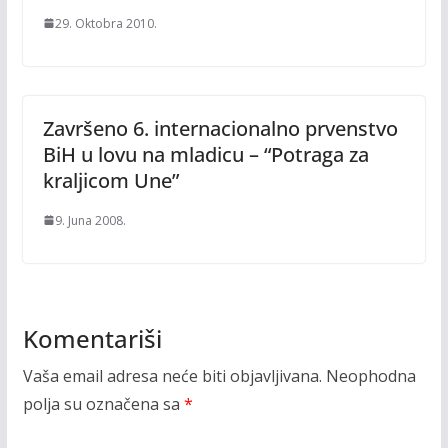
29. Oktobra 2010.
Završeno 6. internacionalno prvenstvo
BiH u lovu na mladicu – “Potraga za
kraljicom Une”
9. Juna 2008.
Komentariši
Vaša email adresa neće biti objavljivana.
Neophodna
polja su označena sa
*