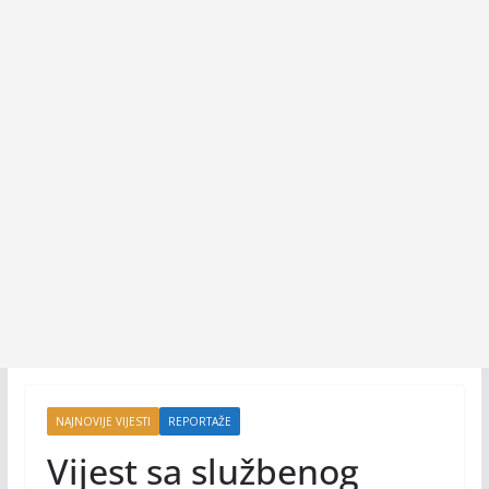
NAJNOVIJE VIJESTI
REPORTAŽE
Vijest sa službenog