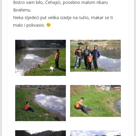
Bistro vam bilo, Ćehajići, posebno malom ribaru
Ibrahimu.
Neka sljedeći put velika izadje na suho, makar se ti
malo i pokvasio.