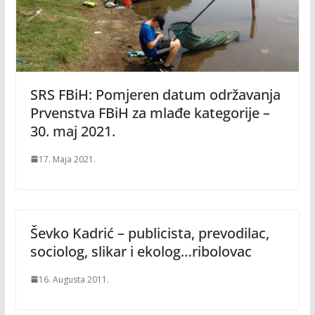
SRS FBiH: Pomjeren datum održavanja
Prvenstva FBiH za mlađe kategorije –
30. maj 2021.
17. Maja 2021.
Ševko Kadrić – publicista, prevodilac,
sociolog, slikar i ekolog…ribolovac
16. Augusta 2011.