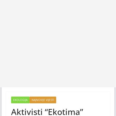
EKOLOGIJA
NAJNOVIJE VIJESTI
Aktivisti “Ekotima”