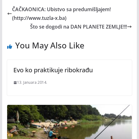
ČAČKAONICA: Ubistvo sa predumišljajem!
(http://www.tuzla-x.ba)
Što se dogodi na DAN PLANETE ZEMLJE!!!
You May Also Like
Evo ko praktikuje ribokrađu
13. Januara 2014.