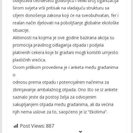
obilježava četrdesetu godišnjicu i veliki broj oganizacija
širom svijeta vrši pritisak na vladajuću strukturu sa
ciljem donošenja zakona koji će na sveobuhvatan, fer i
realan način djelovati na poboljšanje globalne ekološke
situacije.
Aktivnosti na kojima je ove godine bazirana akcija su
promocija pravilnog odlaganja otpada i podjela
platnenih cekera koje bi građani mogli koristiti umjesto
plastičnih vrećica.
Ovom prilikom provedena je i anketa među građanima
o
odnosu prema otpadu i potencijalnim načinima za
zbrinjavanje ambalažnog otpada. Ono što se iz ankete
saznalo jeste da postoji želja za odvojenim
sakupljanjem otpada među građanima, ali da većina
njih nema uslove za to, saopćeno je iz “Ekotima”.
Post Views:
887