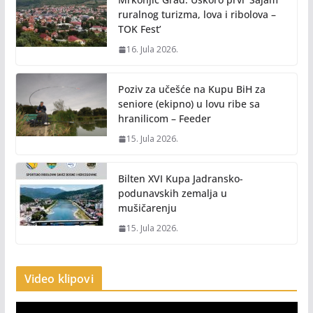
ruralnog turizma, lova i ribolova –
TOK Fest’
16. Jula 2026.
Poziv za učešće na Kupu BiH za
seniore (ekipno) u lovu ribe sa
hranilicom – Feeder
15. Jula 2026.
Bilten XVI Kupa Jadransko-
podunavskih zemalja u
mušičarenju
15. Jula 2026.
Video klipovi