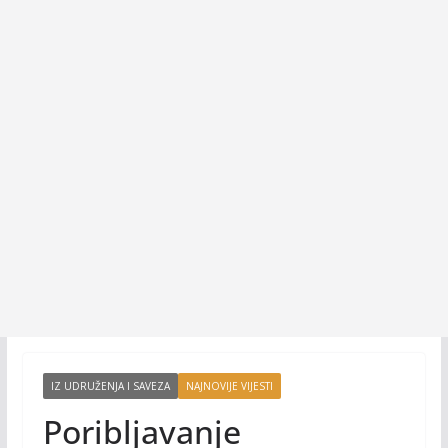
IZ UDRUŽENJA I SAVEZA
NAJNOVIJE VIJESTI
Poribljavanje