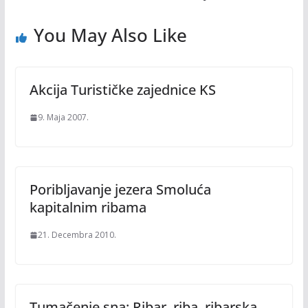
You May Also Like
Akcija Turističke zajednice KS
9. Maja 2007.
Poribljavanje jezera Smoluća
kapitalnim ribama
21. Decembra 2010.
Tumačenje sna: Ribar, riba, ribarska