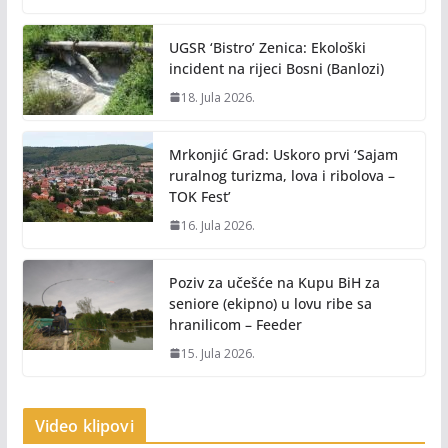
UGSR ‘Bistro’ Zenica: Ekološki
incident na rijeci Bosni (Banlozi)
18. Jula 2026.
Mrkonjić Grad: Uskoro prvi ‘Sajam
ruralnog turizma, lova i ribolova –
TOK Fest’
16. Jula 2026.
Poziv za učešće na Kupu BiH za
seniore (ekipno) u lovu ribe sa
hranilicom – Feeder
15. Jula 2026.
Video klipovi