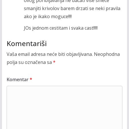
ovog poribljavanja ne bacati vise smece
smanjiti krivolov barem drzati se neki pravila
ako je ikako moguce!!!!
JOs jednom cestitam i svaka cast!!!!!
Komentariši
Vaša email adresa neće biti objavljivana.
Neophodna
polja su označena sa
*
Komentar
*