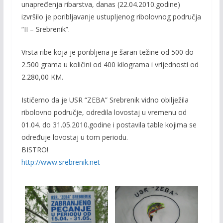
unapređenja ribarstva, danas (22.04.2010.godine)
izvršilo je poribljavanje ustupljenog ribolovnog područja
“II – Srebrenik”.
Vrsta ribe koja je poribljena je šaran težine od 500 do
2.500 grama u količini od 400 kilograma i vrijednosti od
2.280,00 KM.
Ističemo da je USR “ZEBA” Srebrenik vidno obilježila
ribolovno područje, odredila lovostaj u vremenu od
01.04. do 31.05.2010.godine i postavila table kojima se
određuje lovostaj u tom periodu.
BISTRO!
http://www.srebrenik.net