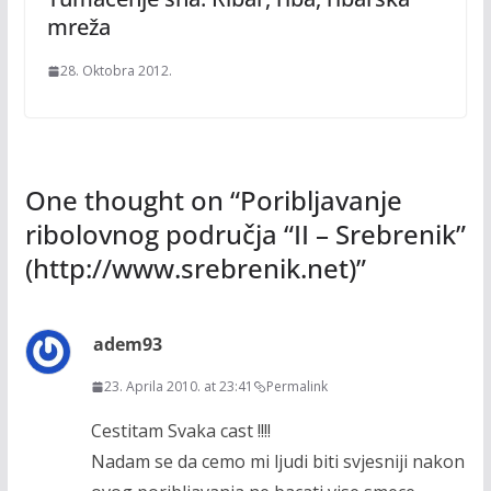
mreža
28. Oktobra 2012.
One thought on “
Poribljavanje
ribolovnog područja “II – Srebrenik”
(http://www.srebrenik.net)
”
adem93
23. Aprila 2010. at 23:41
Permalink
Cestitam Svaka cast !!!!
Nadam se da cemo mi ljudi biti svjesniji nakon