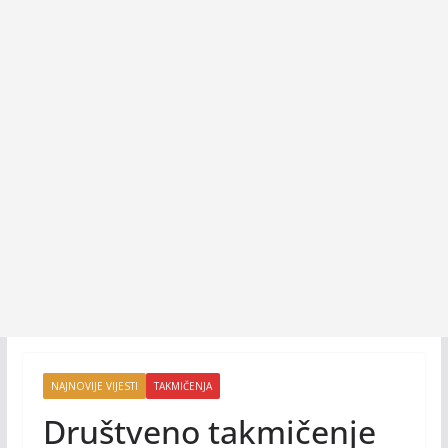
NAJNOVIJE VIJESTI
TAKMIČENJA
Društveno takmičenje