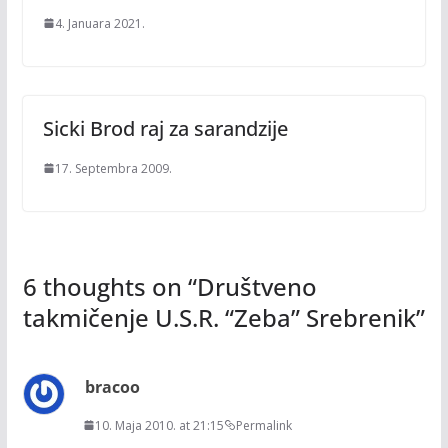
4. Januara 2021.
Sicki Brod raj za sarandzije
17. Septembra 2009.
6 thoughts on “
Društveno
takmičenje U.S.R. “Zeba” Srebrenik
”
bracoo
10. Maja 2010. at 21:15
Permalink