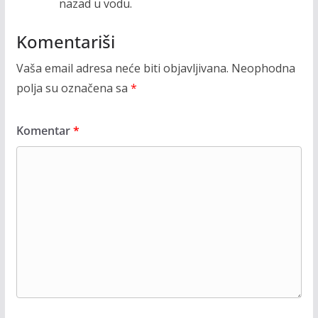
nazad u vodu.
Komentariši
Vaša email adresa neće biti objavljivana.
Neophodna
polja su označena sa
*
Komentar
*