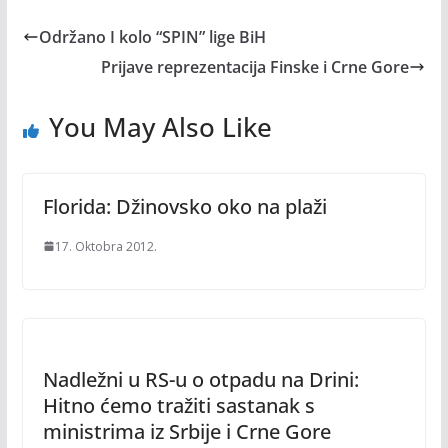
Održano I kolo “SPIN” lige BiH
Prijave reprezentacija Finske i Crne Gore
You May Also Like
Florida: Džinovsko oko na plaži
17. Oktobra 2012.
Nadležni u RS-u o otpadu na Drini:
Hitno ćemo tražiti sastanak s
ministrima iz Srbije i Crne Gore