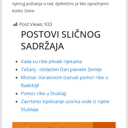
njenog puštanja u rad, djelimično je bilo ispražnjeno
korito Drine.
Post Views:
933
POSTOVI SLIČNOG
SADRŽAJA
Kada su ribe plivale rijekama
Tešanj - obilježen Dan planete Zemlje
Mostar: Varakinom izazvali pomor ribe u
Radoblji!
Pomor ribe u Stublaji
Završeno ispitivanje uzorka vode iz rijeke
Stublaja