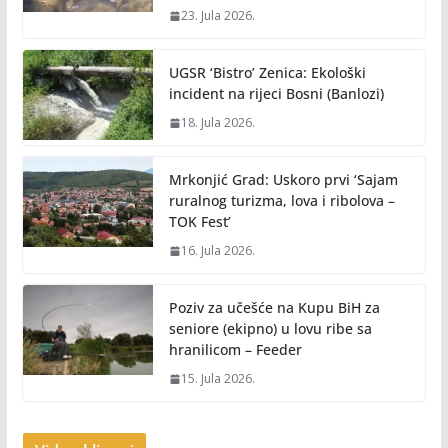
23. Jula 2026.
UGSR ‘Bistro’ Zenica: Ekološki
incident na rijeci Bosni (Banlozi)
18. Jula 2026.
Mrkonjić Grad: Uskoro prvi ‘Sajam
ruralnog turizma, lova i ribolova –
TOK Fest’
16. Jula 2026.
Poziv za učešće na Kupu BiH za
seniore (ekipno) u lovu ribe sa
hranilicom – Feeder
15. Jula 2026.