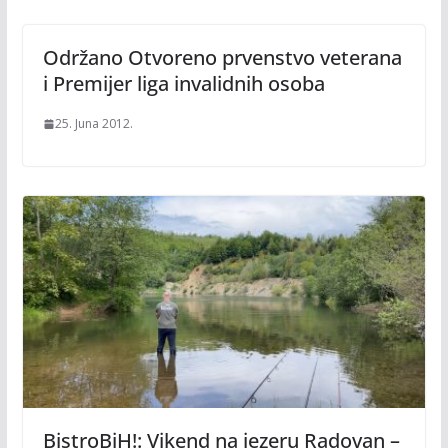
Održano Otvoreno prvenstvo veterana
i Premijer liga invalidnih osoba
25. Juna 2012.
BistroBiH!: Vikend na jezeru Radovan –