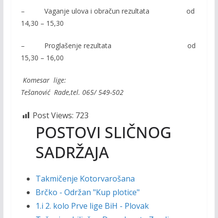
– Vaganje ulova i obračun rezultata od
14,30 – 15,30
– Proglašenje rezultata od
15,30 – 16,00
Komesar lige:
Tešanović Rade,tel. 065/ 549-502
Post Views:
723
POSTOVI SLIČNOG
SADRŽAJA
Takmičenje Kotorvarošana
Brčko - Održan "Kup plotice"
1.i 2. kolo Prve lige BiH - Plovak