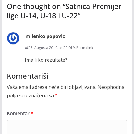
One thought on “
Satnica Premijer
lige U-14, U-18 i U-22
”
milenko popovic
25. Augusta 2010. at 22:01
Permalink
Ima li ko rezultate?
Komentariši
Vaša email adresa neće biti objavljivana.
Neophodna
polja su označena sa
*
Komentar
*