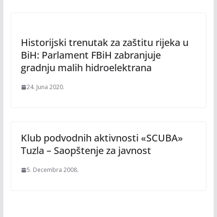
Historijski trenutak za zaštitu rijeka u
BiH: Parlament FBiH zabranjuje
gradnju malih hidroelektrana
24. Juna 2020.
Klub podvodnih aktivnosti «SCUBA»
Tuzla – Saopštenje za javnost
5. Decembra 2008.