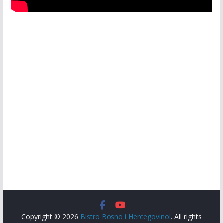
Copyright © 2026
Bistro Bosno i Hercegovino!
. All rights