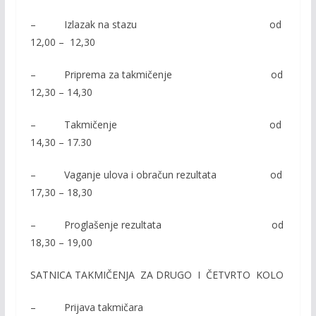
– Izlazak na stazu od
12,00 – 12,30
– Priprema za takmičenje od
12,30 – 14,30
– Takmičenje od
14,30 – 17.30
– Vaganje ulova i obračun rezultata od
17,30 – 18,30
– Proglašenje rezultata od
18,30 – 19,00
SATNICA TAKMIČENJA ZA DRUGO I ČETVRTO KOLO
– Prijava takmičara