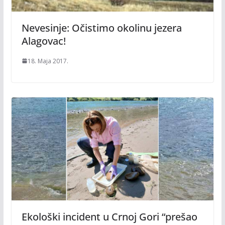
Nevesinje: Očistimo okolinu jezera
Alagovac!
18. Maja 2017.
Ekološki incident u Crnoj Gori “prešao