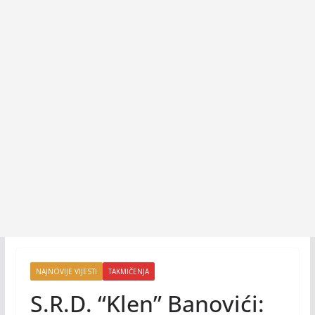
NAJNOVIJE VIJESTI
TAKMIČENJA
S.R.D. “Klen” Banovići: