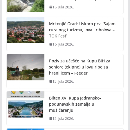
18. Jula 2026.
Mrkonjić Grad: Uskoro prvi ‘Sajam
ruralnog turizma, lova i ribolova –
TOK Fest’
16. Jula 2026.
Poziv za učešće na Kupu BiH za
seniore (ekipno) u lovu ribe sa
hranilicom – Feeder
15. Jula 2026.
Bilten XVI Kupa Jadransko-
podunavskih zemalja u
mušičarenju
15. Jula 2026.