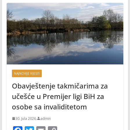
NAJNOVIJE VIJESTI
Obavještenje takmičarima za
učešće u Premijer ligi BiH za
osobe sa invaliditetom
30. Jula 2026.
admin