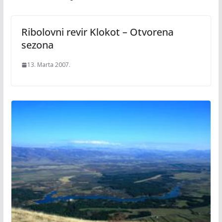
Ribolovni revir Klokot – Otvorena
sezona
13. Marta 2007.