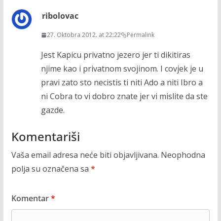
ribolovac
27. Oktobra 2012. at 22:22
Permalink
Jest Kapicu privatno jezero jer ti dikitiras
njime kao i privatnom svojinom. I covjek je u
pravi zato sto necistis ti niti Ado a niti Ibro a
ni Cobra to vi dobro znate jer vi mislite da ste
gazde.
Komentariši
Vaša email adresa neće biti objavljivana.
Neophodna
polja su označena sa
*
Komentar
*