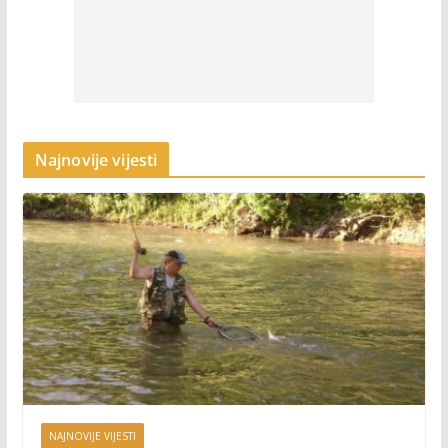
Najnovije vijesti
NAJNOVIJE VIJESTI