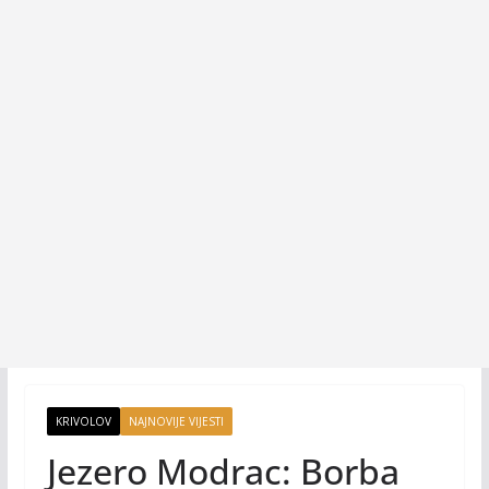
KRIVOLOV
NAJNOVIJE VIJESTI
Jezero Modrac: Borba