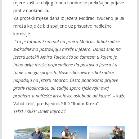
mjere zaštite ribljeg fonda i podnose prekršajne prijave
protiv ribokradica.
Za protekli mjese dana iz jezera Modrac izvučeno je 38
mreža koje će biti spaljene uz prisustvo nadležne
komisije.
-“
To je totalan kriminal na jezeru Modrac. Ribokradice
svakodnevno postavljaju mreže u jezero. Danas smo na
jezeru zatekli Amira Taletovića sa čamcem u kojem je
imao dvije mreže pripremljene da postavi u jezero i u
tome smo ga spriječili. Naše ribočuvare ribokradice
napadaju na jezeru Modrac. Često podnosimo prijave
protiv ribokradice, ali sudije sporo rješavaju ovaj
problem, a najčešće krivolovce oslobode od kazne
” – kaže
Vahid Lelić, predsjednik SRD “Rudar Kreka”.
Tekst i slike: Ismet Bajrović