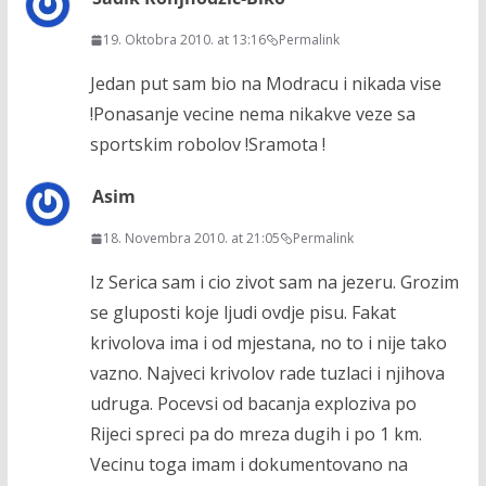
19. Oktobra 2010. at 13:16
Permalink
Jedan put sam bio na Modracu i nikada vise
!Ponasanje vecine nema nikakve veze sa
sportskim robolov !Sramota !
Asim
18. Novembra 2010. at 21:05
Permalink
Iz Serica sam i cio zivot sam na jezeru. Grozim
se gluposti koje ljudi ovdje pisu. Fakat
krivolova ima i od mjestana, no to i nije tako
vazno. Najveci krivolov rade tuzlaci i njihova
udruga. Pocevsi od bacanja exploziva po
Rijeci spreci pa do mreza dugih i po 1 km.
Vecinu toga imam i dokumentovano na