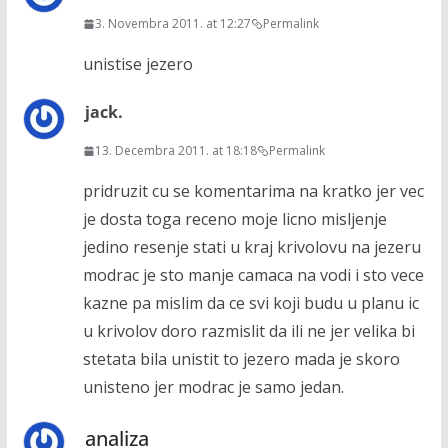
3. Novembra 2011. at 12:27
Permalink
unistise jezero
jack.
13. Decembra 2011. at 18:18
Permalink
pridruzit cu se komentarima na kratko jer vec
je dosta toga receno moje licno misljenje
jedino resenje stati u kraj krivolovu na jezeru
modrac je sto manje camaca na vodi i sto vece
kazne pa mislim da ce svi koji budu u planu ic
u krivolov doro razmislit da ili ne jer velika bi
stetata bila unistit to jezero mada je skoro
unisteno jer modrac je samo jedan.
analiza