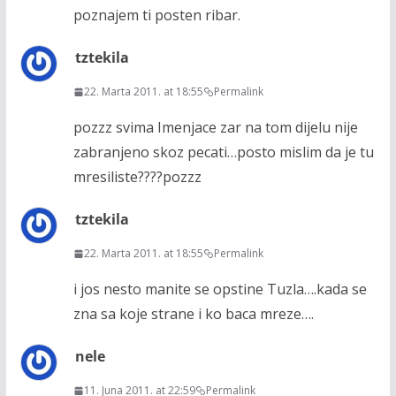
poznajem ti posten ribar.
tztekila
22. Marta 2011. at 18:55
Permalink
pozzz svima Imenjace zar na tom dijelu nije
zabranjeno skoz pecati…posto mislim da je tu
mresiliste????pozzz
tztekila
22. Marta 2011. at 18:55
Permalink
i jos nesto manite se opstine Tuzla….kada se
zna sa koje strane i ko baca mreze….
nele
11. Juna 2011. at 22:59
Permalink