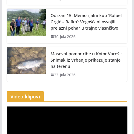
Održan 15. Memorijalni kup ‘Rafael
Grgić – Rafko’: Vogošćani osvojili
prelazni pehar u trajno vlasništvo
30. Jula 2026.
Masovni pomor ribe u Kotor Varoši:
Snimak iz Vrbanje prikazuje stanje
na terenu
23. Jula 2026.
Video klipovi