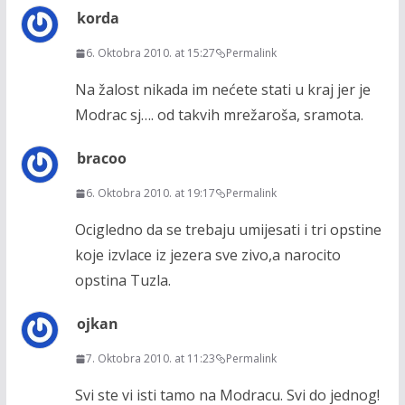
korda
6. Oktobra 2010. at 15:27
Permalink
Na žalost nikada im nećete stati u kraj jer je
Modrac sj…. od takvih mrežaroša, sramota.
bracoo
6. Oktobra 2010. at 19:17
Permalink
Ocigledno da se trebaju umijesati i tri opstine
koje izvlace iz jezera sve zivo,a narocito
opstina Tuzla.
ojkan
7. Oktobra 2010. at 11:23
Permalink
Svi ste vi isti tamo na Modracu. Svi do jednog!