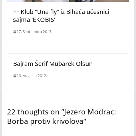
FF Klub “Una fly” iz Bihaća učesnici
sajma ‘EKOBIS’
17. Septembra 2013.
Bajram Šerif Mubarek Olsun
19. Augusta 2012.
22 thoughts on “
Jezero Modrac:
Borba protiv krivolova
”