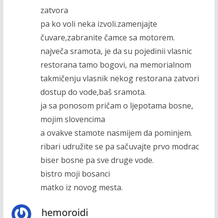
zatvora
pa ko voli neka izvoli.zamenjajte
čuvare,zabranite čamce sa motorem.
največa sramota, je da su pojedinii vlasnic
restorana tamo bogovi, na memorialnom
takmičenju vlasnik nekog restorana zatvori
dostup do vode,baš sramota.
ja sa ponosom pričam o ljepotama bosne,
mojim slovencima
a ovakve stamote nasmijem da pominjem.
ribari udružite se pa sačuvajte prvo modrac
biser bosne pa sve druge vode.
bistro moji bosanci
matko iz novog mesta.
hemoroidi