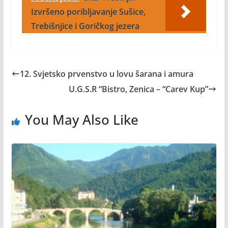
Izvršeno poribljavanje Sušice,
Trebišnjice i Goričkog jezera
12. Svjetsko prvenstvo u lovu šarana i amura
U.G.S.R “Bistro, Zenica – “Carev Kup”
You May Also Like