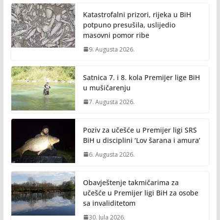
Katastrofalni prizori, rijeka u BiH
potpuno presušila, uslijedio
masovni pomor ribe
9. Augusta 2026.
Satnica 7. i 8. kola Premijer lige BiH
u mušičarenju
7. Augusta 2026.
Poziv za učešće u Premijer ligi SRS
BiH u disciplini ‘Lov šarana i amura’
6. Augusta 2026.
Obavještenje takmičarima za
učešće u Premijer ligi BiH za osobe
sa invaliditetom
30. Jula 2026.