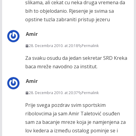
slikama, ali cekat cu neka druga vremena da
bih to objelodanio. Rjesenje je svima sa
opstine tuzla zabraniti pristup jezeru
Amir
28. Decembra 2010. at 20:18
Permalink
Za svaku osudu da jedan sekretar SRD Kreka
baca mreže navodno za institut.
Amir
28. Decembra 2010. at 20:37
Permalink
Prije svega pozdrav svim sportskim
ribolovcima ja sam Amir Taletović osuđen
sam za bacanje mreze koja je namjenjena za
lov kedera a između ostalog pominje se i