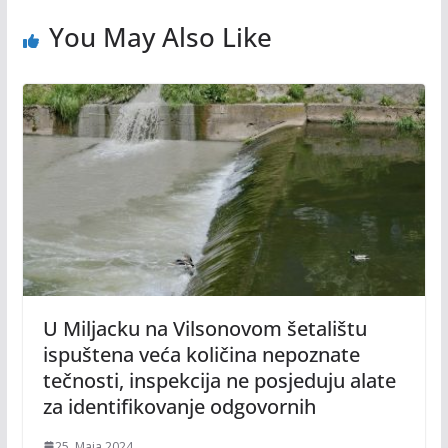
You May Also Like
U Miljacku na Vilsonovom šetalištu
ispuštena veća količina nepoznate
tečnosti, inspekcija ne posjeduju alate
za identifikovanje odgovornih
25. Maja 2024.