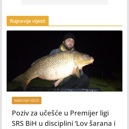
Najnovije vijesti
NAJNOVIJE VIJESTI
Poziv za učešće u Premijer ligi
SRS BiH u disciplini ‘Lov šarana i