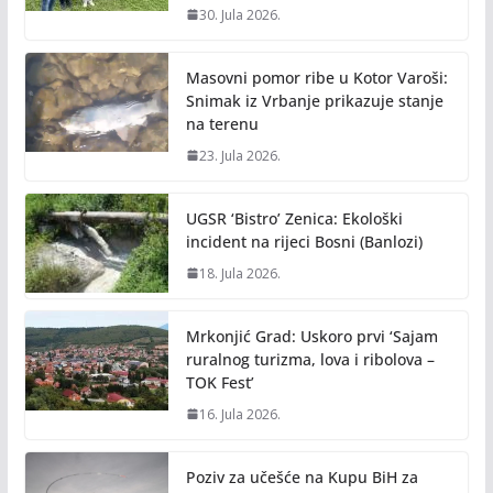
30. Jula 2026.
Masovni pomor ribe u Kotor Varoši:
Snimak iz Vrbanje prikazuje stanje
na terenu
23. Jula 2026.
UGSR ‘Bistro’ Zenica: Ekološki
incident na rijeci Bosni (Banlozi)
18. Jula 2026.
Mrkonjić Grad: Uskoro prvi ‘Sajam
ruralnog turizma, lova i ribolova –
TOK Fest’
16. Jula 2026.
Poziv za učešće na Kupu BiH za