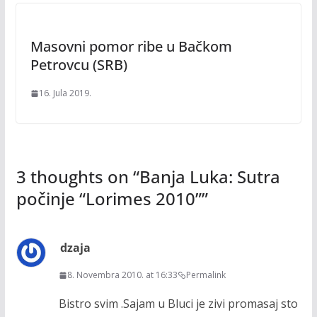
Masovni pomor ribe u Bačkom
Petrovcu (SRB)
16. Jula 2019.
3 thoughts on “
Banja Luka: Sutra
počinje “Lorimes 2010”
”
dzaja
8. Novembra 2010. at 16:33
Permalink
Bistro svim .Sajam u Bluci je zivi promasaj sto