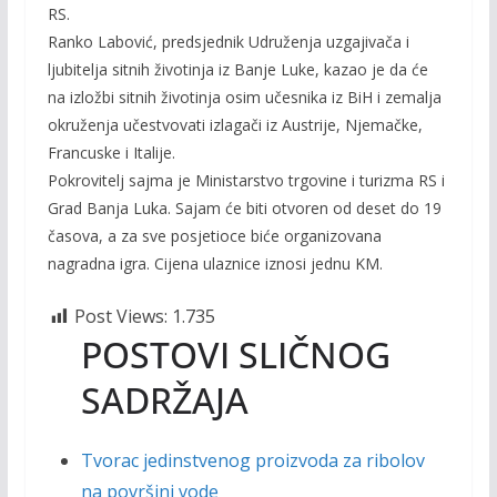
RS.
Ranko Labović, predsjednik Udruženja uzgajivača i
ljubitelja sitnih životinja iz Banje Luke, kazao je da će
na izložbi sitnih životinja osim učesnika iz BiH i zemalja
okruženja učestvovati izlagači iz Austrije, Njemačke,
Francuske i Italije.
Pokrovitelj sajma je Ministarstvo trgovine i turizma RS i
Grad Banja Luka. Sajam će biti otvoren od deset do 19
časova, a za sve posjetioce biće organizovana
nagradna igra. Cijena ulaznice iznosi jednu KM.
Post Views:
1.735
POSTOVI SLIČNOG
SADRŽAJA
Tvorac jedinstvenog proizvoda za ribolov
na površini vode