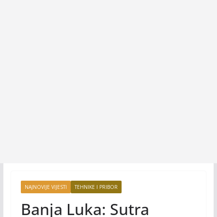
NAJNOVIJE VIJESTI
TEHNIKE I PRIBOR
Banja Luka: Sutra