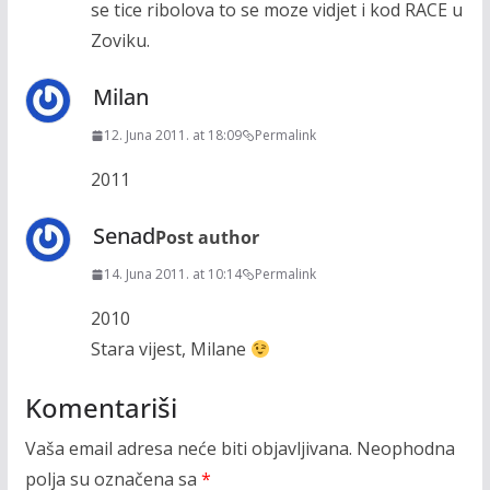
se tice ribolova to se moze vidjet i kod RACE u
Zoviku.
Milan
12. Juna 2011. at 18:09
Permalink
2011
Senad
Post author
14. Juna 2011. at 10:14
Permalink
2010
Stara vijest, Milane
Komentariši
Vaša email adresa neće biti objavljivana.
Neophodna
polja su označena sa
*