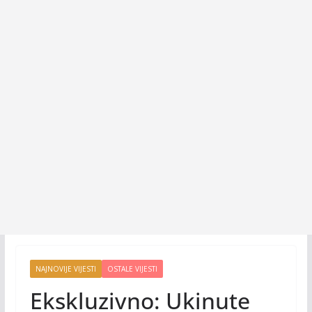
NAJNOVIJE VIJESTI
OSTALE VIJESTI
Ekskluzivno: Ukinute