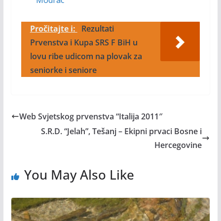
Modrac
Pročitajte i:
Rezultati
Prvenstva i Kupa SRS F BiH u
lovu ribe udicom na plovak za
seniorke i seniore
Web Svjetskog prvenstva “Italija 2011″
S.R.D. “Jelah”, Tešanj – Ekipni prvaci Bosne i
Hercegovine
You May Also Like