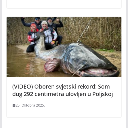
(VIDEO) Oboren svjetski rekord: Som
dug 292 centimetra ulovljen u Poljskoj
25. Oktobra 2025.