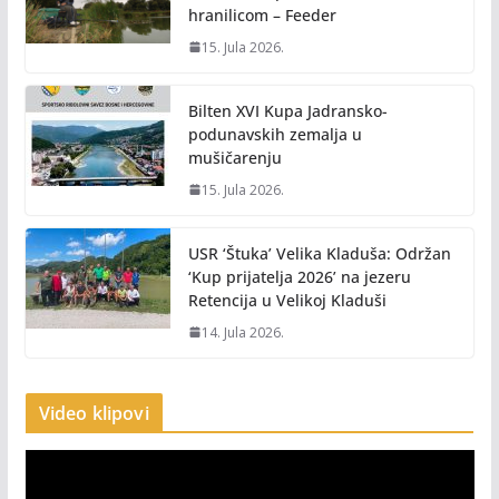
hranilicom – Feeder
15. Jula 2026.
Bilten XVI Kupa Jadransko-
podunavskih zemalja u
mušičarenju
15. Jula 2026.
USR ‘Štuka’ Velika Kladuša: Održan
‘Kup prijatelja 2026’ na jezeru
Retencija u Velikoj Kladuši
14. Jula 2026.
Video klipovi