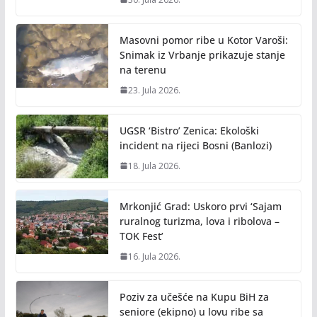
Masovni pomor ribe u Kotor Varoši:
Snimak iz Vrbanje prikazuje stanje
na terenu
23. Jula 2026.
UGSR ‘Bistro’ Zenica: Ekološki
incident na rijeci Bosni (Banlozi)
18. Jula 2026.
Mrkonjić Grad: Uskoro prvi ‘Sajam
ruralnog turizma, lova i ribolova –
TOK Fest’
16. Jula 2026.
Poziv za učešće na Kupu BiH za
seniore (ekipno) u lovu ribe sa