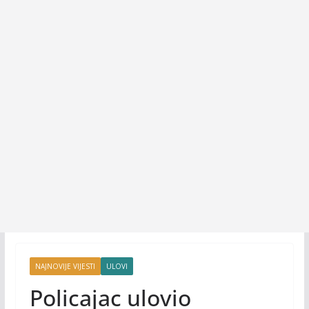
NAJNOVIJE VIJESTI
ULOVI
Policajac ulovio