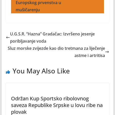
Europskog prvenstva u
mušičarenju
U.G.S.R. “Hazna” Gradačac: Izvršeno jesenje
poribljavanje voda
Sluz morske zvijezde kao dio tretmana za liječenje
astme i artritisa
You May Also Like
Održan Kup Sportsko ribolovnog
saveza Republike Srpske u lovu ribe na
plovak