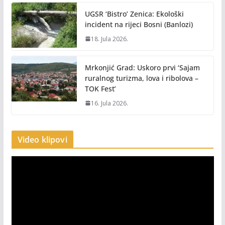
UGSR ‘Bistro’ Zenica: Ekološki
incident na rijeci Bosni (Banlozi)
18. Jula 2026.
Mrkonjić Grad: Uskoro prvi ‘Sajam
ruralnog turizma, lova i ribolova –
TOK Fest’
16. Jula 2026.
Video klipovi