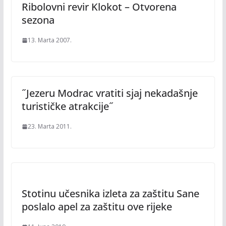
Ribolovni revir Klokot – Otvorena
sezona
13. Marta 2007.
˝Jezeru Modrac vratiti sjaj nekadašnje
turističke atrakcije˝
23. Marta 2011.
Stotinu učesnika izleta za zaštitu Sane
poslalo apel za zaštitu ove rijeke