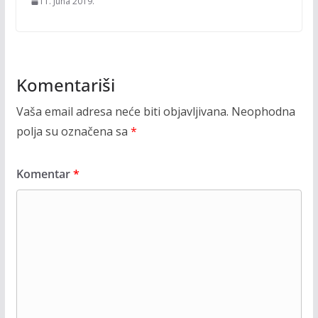
11. Juna 2019.
Komentariši
Vaša email adresa neće biti objavljivana.
Neophodna
polja su označena sa
*
Komentar
*