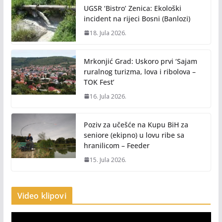
UGSR ‘Bistro’ Zenica: Ekološki
incident na rijeci Bosni (Banlozi)
18. Jula 2026.
Mrkonjić Grad: Uskoro prvi ‘Sajam
ruralnog turizma, lova i ribolova –
TOK Fest’
16. Jula 2026.
Poziv za učešće na Kupu BiH za
seniore (ekipno) u lovu ribe sa
hranilicom – Feeder
15. Jula 2026.
Video klipovi