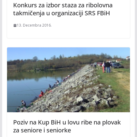
Konkurs za izbor staza za ribolovna
takmičenja u organizaciji SRS FBiH
13. Decembra 2016.
Poziv na Kup BiH u lovu ribe na plovak
za seniore i seniorke