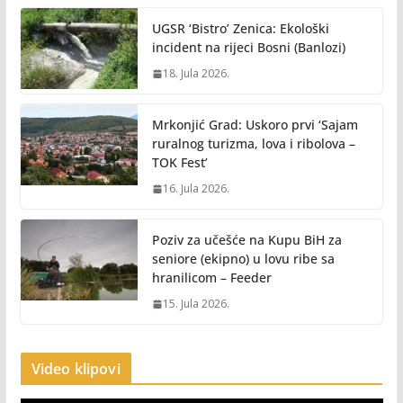
UGSR ‘Bistro’ Zenica: Ekološki
incident na rijeci Bosni (Banlozi)
18. Jula 2026.
Mrkonjić Grad: Uskoro prvi ‘Sajam
ruralnog turizma, lova i ribolova –
TOK Fest’
16. Jula 2026.
Poziv za učešće na Kupu BiH za
seniore (ekipno) u lovu ribe sa
hranilicom – Feeder
15. Jula 2026.
Video klipovi