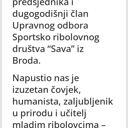
predsjednika i
dugogodišnji član
Upravnog odbora
Sportsko ribolovnog
društva “Sava” iz
Broda.
Napustio nas je
izuzetan čovjek,
humanista, zaljubljenik
u prirodu i učitelj
mladim ribolovcima –