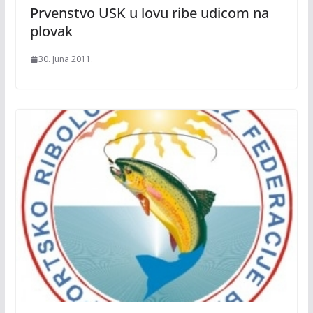
Prvenstvo USK u lovu ribe udicom na
plovak
30. Juna 2011.