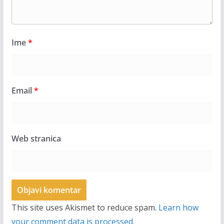
Ime
*
Email
*
Web stranica
This site uses Akismet to reduce spam.
Learn how
your comment data is processed.