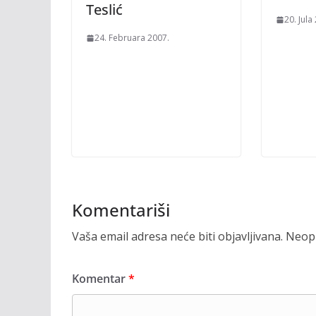
Teslić
20. Jula
24. Februara 2007.
Komentariši
Vaša email adresa neće biti objavljivana.
Neoph
Komentar
*