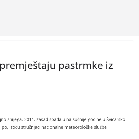
premještaju pastrmke iz
jno snijega, 2011. zasad spada u najsušnije godine u Švicarskoj
 i po, ističu stručnjaci nacionalne meteorološke službe