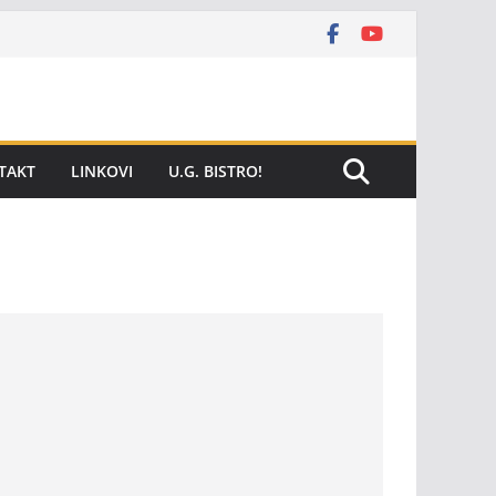
TAKT
LINKOVI
U.G. BISTRO!