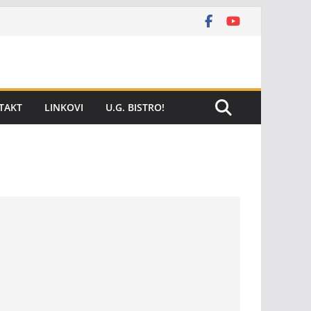
TAKT
LINKOVI
U.G. BISTRO!