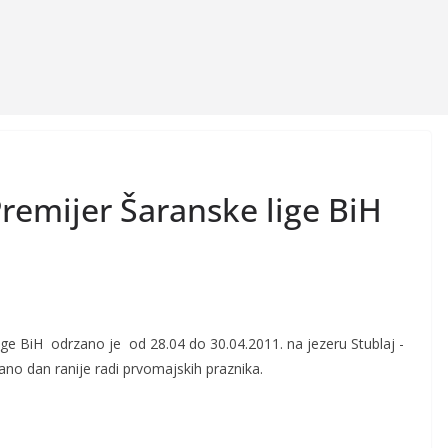
remijer Šaranske lige BiH
ge BiH odrzano je od 28.04 do 30.04.2011. na jezeru Stublaj -
ano dan ranije radi prvomajskih praznika.