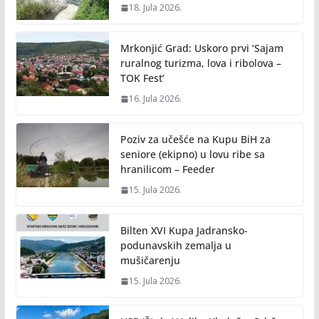
18. Jula 2026.
Mrkonjić Grad: Uskoro prvi ‘Sajam
ruralnog turizma, lova i ribolova –
TOK Fest’
16. Jula 2026.
Poziv za učešće na Kupu BiH za
seniore (ekipno) u lovu ribe sa
hranilicom – Feeder
15. Jula 2026.
Bilten XVI Kupa Jadransko-
podunavskih zemalja u
mušičarenju
15. Jula 2026.