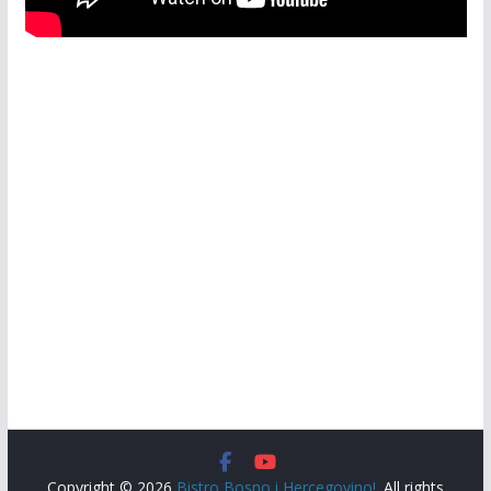
Copyright © 2026
Bistro Bosno i Hercegovino!
. All rights