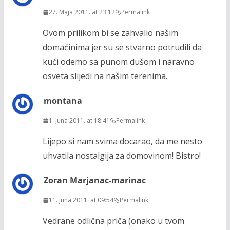
27. Maja 2011. at 23:12
Permalink
Ovom prilikom bi se zahvalio našim
domaćinima jer su se stvarno potrudili da
kući odemo sa punom dušom i naravno
osveta slijedi na našim terenima.
montana
1. Juna 2011. at 18:41
Permalink
Lijepo si nam svima docarao, da me nesto
uhvatila nostalgija za domovinom! Bistro!
Zoran Marjanac-marinac
11. Juna 2011. at 09:54
Permalink
Vedrane odlična priča (onako u tvom