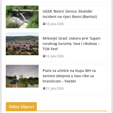
UGSR ‘Bistro’ Zenica: Ekološki
incident na rijeci Bosni (Banlozi)
18. Jula 2026.
Mrkonjić Grad: Uskoro prvi ‘Sajam
ruralnog turizma, lova i ribolova –
TOK Fest’
16. Jula 2026.
Poziv za učešće na Kupu BiH za
seniore (ekipno) u lovu ribe sa
hranilicom – Feeder
15. Jula 2026.
Video klipovi