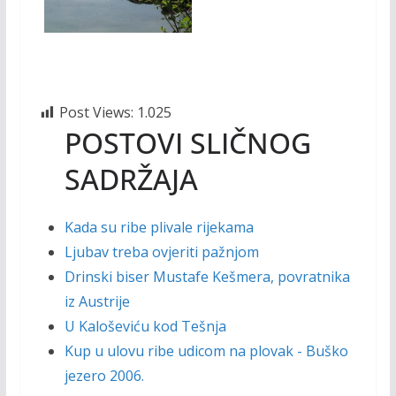
Post Views:
1.025
POSTOVI SLIČNOG
SADRŽAJA
Kada su ribe plivale rijekama
Ljubav treba ovjeriti pažnjom
Drinski biser Mustafe Kešmera, povratnika
iz Austrije
U Kaloševiću kod Tešnja
Kup u ulovu ribe udicom na plovak - Buško
jezero 2006.