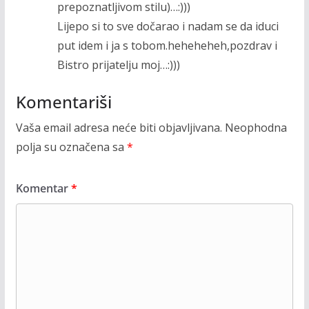
prepoznatljivom stilu)…:)))
Lijepo si to sve dočarao i nadam se da iduci
put idem i ja s tobom.heheheheh,pozdrav i
Bistro prijatelju moj…:)))
Komentariši
Vaša email adresa neće biti objavljivana.
Neophodna
polja su označena sa
*
Komentar
*