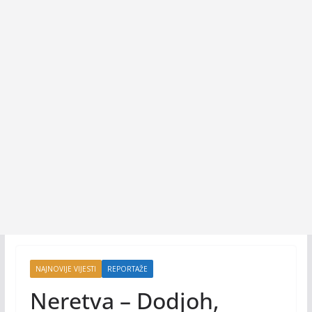
NAJNOVIJE VIJESTI
REPORTAŽE
Neretva – Dodjoh,