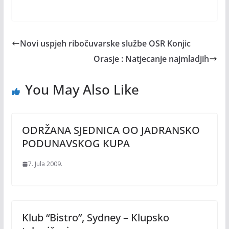
Novi uspjeh ribočuvarske službe OSR Konjic
Orasje : Natjecanje najmladjih
You May Also Like
ODRŽANA SJEDNICA OO JADRANSKO
PODUNAVSKOG KUPA
7. Jula 2009.
Klub “Bistro”, Sydney – Klupsko