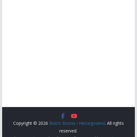
Copyright © 2026
Bistro Bosno i Hercegovino!
. All rights
reserved.