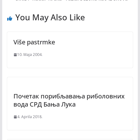
You May Also Like
Više pastrmke
10. Maja 2004.
Почетак порибљавања риболовних
вода СРД Бања Лука
4. Aprila 2018.