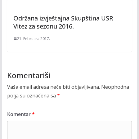
Održana izvještajna Skupština USR
Vitez za sezonu 2016.
21. Februara 2017.
Komentariši
Vaša email adresa neće biti objavljivana.
Neophodna
polja su označena sa
*
Komentar
*