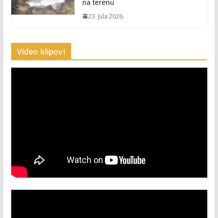
na terenu
23. Jula 2026.
Video klipovi