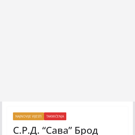
NAJNOVIJE VIJESTI
TAKMIČENJA
С.Р.Д. “Сава” Брод