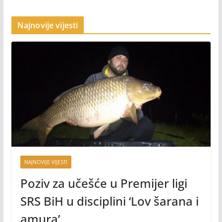
Najnovije vijesti
NAJNOVIJE VIJESTI
Poziv za učešće u Premijer ligi
SRS BiH u disciplini ‘Lov šarana i
amura’