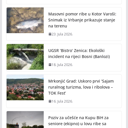
Masovni pomor ribe u Kotor Varoši:
Snimak iz Vrbanje prikazuje stanje
na terenu
23. Jula 2026.
UGSR ‘Bistro’ Zenica: Ekološki
incident na rijeci Bosni (Banlozi)
18. Jula 2026.
Mrkonjić Grad: Uskoro prvi ‘Sajam
ruralnog turizma, lova i ribolova –
TOK Fest’
16. Jula 2026.
Poziv za učešće na Kupu BiH za
seniore (ekipno) u lovu ribe sa