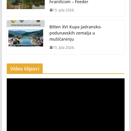
hranilicom – Feeder
15. Jula 2026.
Bilten XVI Kupa Jadransko-
podunavskih zemalja u
mušičarenju
15. Jula 2026.
Video klipovi