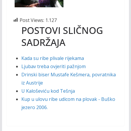
Post Views:
1.127
POSTOVI SLIČNOG
SADRŽAJA
Kada su ribe plivale rijekama
Ljubav treba ovjeriti pažnjom
Drinski biser Mustafe Kešmera, povratnika
iz Austrije
U Kaloševiću kod Tešnja
Kup u ulovu ribe udicom na plovak - Buško
jezero 2006.