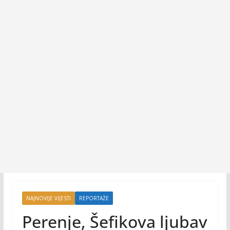
NAJNOVIJE VIJESTI
REPORTAŽE
Perenje, Šefikova ljubav