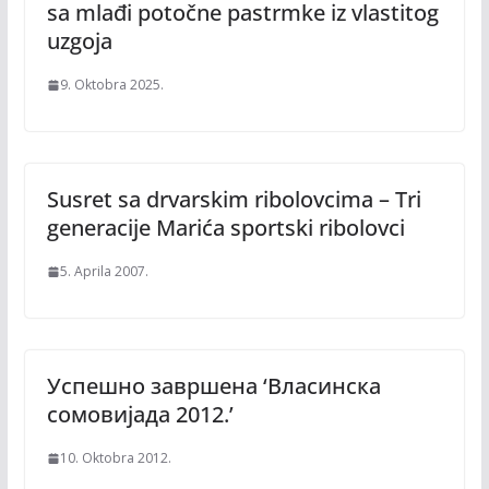
sa mlađi potočne pastrmke iz vlastitog
uzgoja
9. Oktobra 2025.
Susret sa drvarskim ribolovcima – Tri
generacije Marića sportski ribolovci
5. Aprila 2007.
Успешно завршена ‘Власинска
сомовијада 2012.’
10. Oktobra 2012.