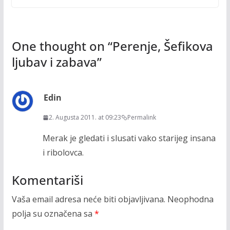
One thought on “
Perenje, Šefikova
ljubav i zabava
”
Edin
2. Augusta 2011. at 09:23
Permalink
Merak je gledati i slusati vako starijeg insana
i ribolovca.
Komentariši
Vaša email adresa neće biti objavljivana.
Neophodna
polja su označena sa
*