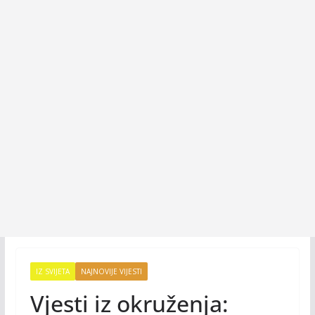
IZ SVIJETA
NAJNOVIJE VIJESTI
Vjesti iz okruženja: