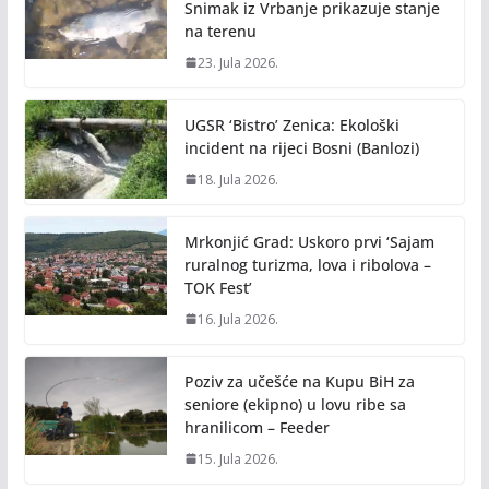
Snimak iz Vrbanje prikazuje stanje
na terenu
23. Jula 2026.
UGSR ‘Bistro’ Zenica: Ekološki
incident na rijeci Bosni (Banlozi)
18. Jula 2026.
Mrkonjić Grad: Uskoro prvi ‘Sajam
ruralnog turizma, lova i ribolova –
TOK Fest’
16. Jula 2026.
Poziv za učešće na Kupu BiH za
seniore (ekipno) u lovu ribe sa
hranilicom – Feeder
15. Jula 2026.