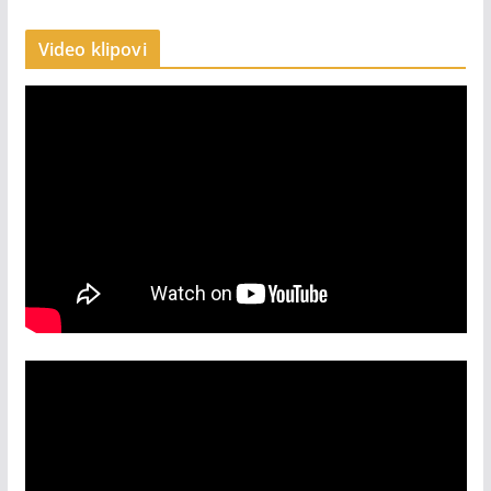
Video klipovi