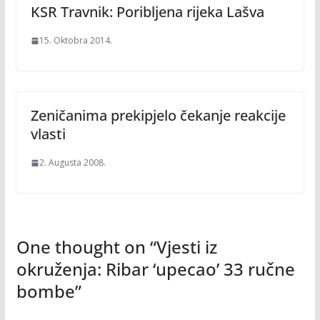
KSR Travnik: Poribljena rijeka Lašva
15. Oktobra 2014.
Zeničanima prekipjelo čekanje reakcije
vlasti
2. Augusta 2008.
One thought on “
Vjesti iz
okruženja: Ribar ‘upecao’ 33 ručne
bombe
”