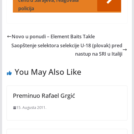
centru Sarajeva, reagovala
policija
Novo u ponudi – Element Baits Takle
Saopštenje selektora selekcije U-18 (plovak) pred
nastup na SRI u Italiji
You May Also Like
Preminuo Rafael Grgić
15. Augusta 2011.