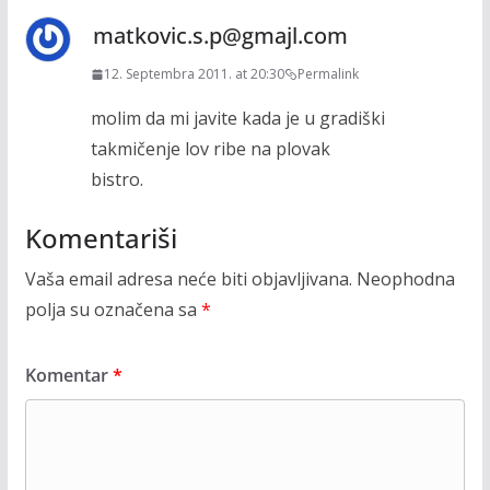
matkovic.s.p@gmajl.com
12. Septembra 2011. at 20:30
Permalink
molim da mi javite kada je u gradiški
takmičenje lov ribe na plovak
bistro.
Komentariši
Vaša email adresa neće biti objavljivana.
Neophodna
polja su označena sa
*
Komentar
*