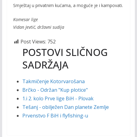
Smještaj u privatnim kućama, a moguće je i kampovati.
Komesar lige
Vidan Jevtić, državni sudija
Post Views:
752
POSTOVI SLIČNOG
SADRŽAJA
Takmičenje Kotorvarošana
Brčko - Održan "Kup plotice"
1.i 2. kolo Prve lige BiH - Plovak
Tešanj - obilježen Dan planete Zemlje
Prvenstvo F BiH i flyfishing-u