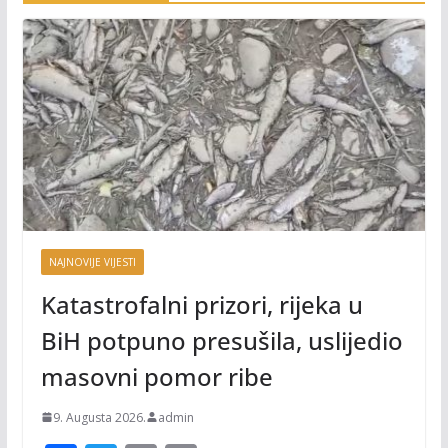
NAJNOVIJE VIJESTI
Katastrofalni prizori, rijeka u
BiH potpuno presušila, uslijedio
masovni pomor ribe
9. Augusta 2026.
admin