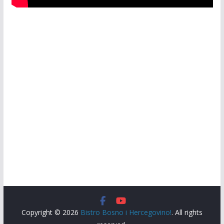
Copyright © 2026
Bistro Bosno i Hercegovino!
. All rights