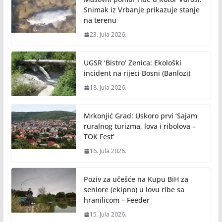
Snimak iz Vrbanje prikazuje stanje
na terenu
23. Jula 2026.
UGSR ‘Bistro’ Zenica: Ekološki
incident na rijeci Bosni (Banlozi)
18. Jula 2026.
Mrkonjić Grad: Uskoro prvi ‘Sajam
ruralnog turizma, lova i ribolova –
TOK Fest’
16. Jula 2026.
Poziv za učešće na Kupu BiH za
seniore (ekipno) u lovu ribe sa
hranilicom – Feeder
15. Jula 2026.