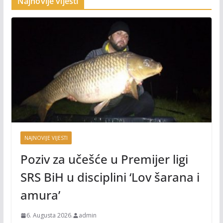
Najnovije vijesti
NAJNOVIJE VIJESTI
Poziv za učešće u Premijer ligi
SRS BiH u disciplini ‘Lov šarana i
amura’
6. Augusta 2026.
admin