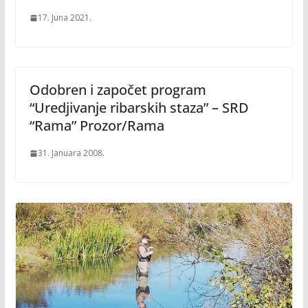
17. Juna 2021.
Odobren i započet program
“Uredjivanje ribarskih staza” – SRD
“Rama” Prozor/Rama
31. Januara 2008.