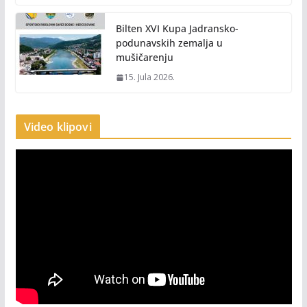
Bilten XVI Kupa Jadransko-
podunavskih zemalja u
mušičarenju
15. Jula 2026.
Video klipovi