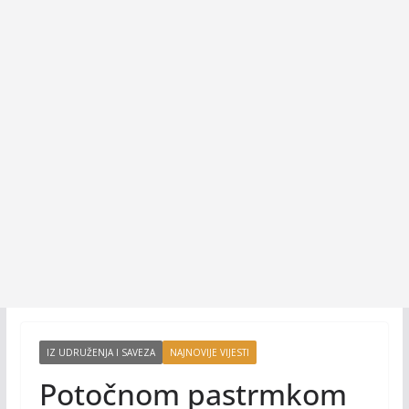
IZ UDRUŽENJA I SAVEZA
NAJNOVIJE VIJESTI
Potočnom pastrmkom