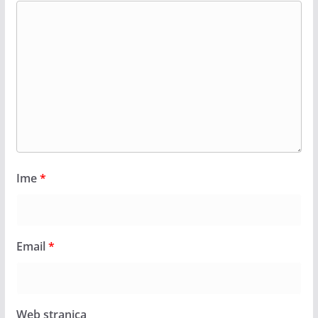
Ime
*
Email
*
Web stranica