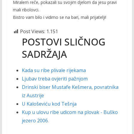
Miralem reče, pokazali su svojim djelom da jesu pravi
mali ribolovci.
Bistro vam bilo i vidimo se na bari, mali prijatelji!
Post Views:
1.151
POSTOVI SLIČNOG
SADRŽAJA
Kada su ribe plivale rijekama
Ljubav treba ovjeriti pažnjom
Drinski biser Mustafe Kešmera, povratnika
iz Austrije
U Kaloševiću kod Tešnja
Kup u ulovu ribe udicom na plovak - Buško
jezero 2006.