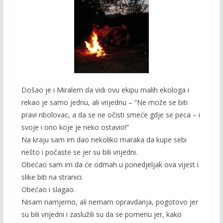
Došao je i Miralem da vidi ovu ekipu malih ekologa i
rekao je samo jednu, ali vrijednu – “Ne može se biti
pravi ribolovac, a da se ne očisti smeće gdje se peca – i
svoje i ono koje je neko ostavio!”
Na kraju sam im dao nekoliko maraka da kupe sebi
nešto i počaste se jer su bili vrijedni.
Obećao sam im da će odmah u ponedjeljak ova vijest i
slike biti na stranici.
Obećao i slagao.
Nisam namjerno, ali nemam opravdanja, pogotovo jer
su bili vrijedni i zaslužili su da se pomenu jer, kako