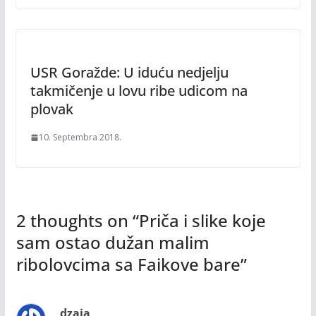
USR Goražde: U iduću nedjelju
takmičenje u lovu ribe udicom na
plovak
10. Septembra 2018.
2 thoughts on “
Priča i slike koje
sam ostao dužan malim
ribolovcima sa Faikove bare
”
dzaja