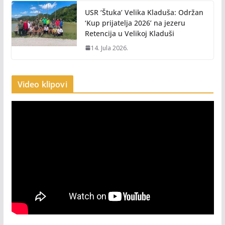
USR ‘Štuka’ Velika Kladuša: Održan
‘Kup prijatelja 2026’ na jezeru
Retencija u Velikoj Kladuši
14. Jula 2026.
Video klipovi