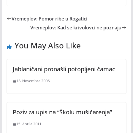
Vremeplov: Pomor ribe u Rogatici
Vremeplov: Kad se krivolovci ne poznaju
You May Also Like
Jablaničani pronašli potopljeni čamac
18. Novembra 2006.
Poziv za upis na “Školu mušičarenja”
15. Aprila 2011.