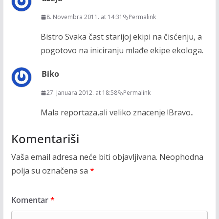
8. Novembra 2011. at 14:31
Permalink
Bistro Svaka čast starijoj ekipi na čisćenju, a
pogotovo na iniciranju mlađe ekipe ekologa.
Biko
27. Januara 2012. at 18:58
Permalink
Mala reportaza,ali veliko znacenje !Bravo..
Komentariši
Vaša email adresa neće biti objavljivana.
Neophodna
polja su označena sa
*
Komentar
*