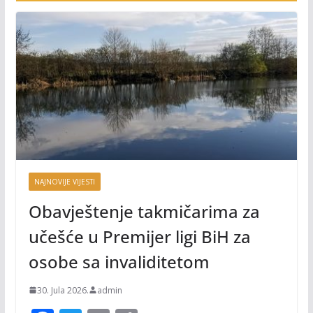
NAJNOVIJE VIJESTI
Obavještenje takmičarima za
učešće u Premijer ligi BiH za
osobe sa invaliditetom
30. Jula 2026.
admin