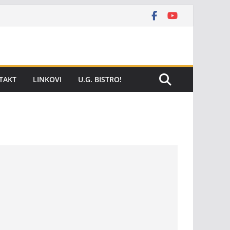
TAKT
LINKOVI
U.G. BISTRO!