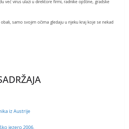
 već virus ulazi u direktore firmi, radnike opštine, gradske
 obali, samo svojim očima gledaju u rijeku kraj koje se nekad
SADRŽAJA
ka iz Austrije
ško jezero 2006.