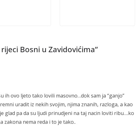
 rijeci Bosni u Zavidovićima
”
su ih ovo ljeto tako lovili masovno…dok sam ja “ganjo”
remni uradit iz nekih svojim, njima znanih, razloga, a kao
je glad pa da su ljudi prinudjeni na taj nacin loviti ribu….ko
a zakona nema reda i to je tako..