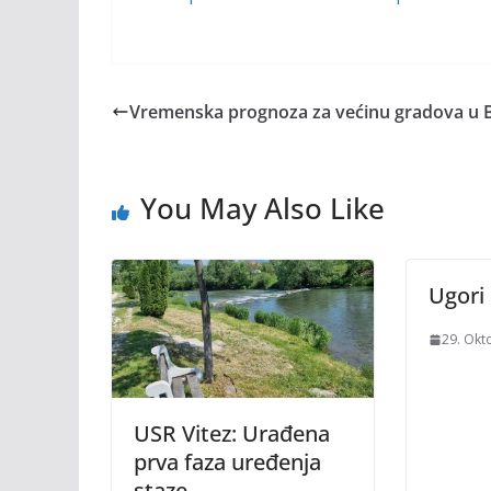
Vremenska prognoza za većinu gradova u 
You May Also Like
Ugori 
29. Okt
USR Vitez: Urađena
prva faza uređenja
staze