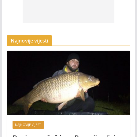
Najnovije vijesti
NAJNOVIJE VIJESTI