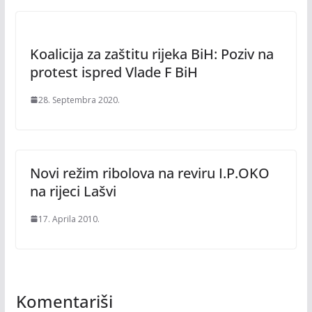
Koalicija za zaštitu rijeka BiH: Poziv na
protest ispred Vlade F BiH
28. Septembra 2020.
Novi režim ribolova na reviru I.P.OKO
na rijeci Lašvi
17. Aprila 2010.
Komentariši