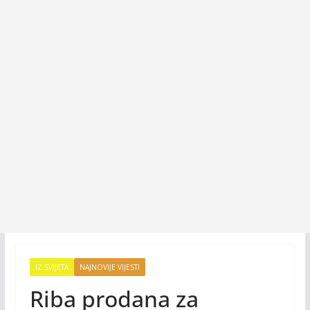
IZ SVIJETA
NAJNOVIJE VIJESTI
Riba prodana za