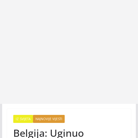
IZ SVIJETA
NAJNOVIJE VIJESTI
Belgija: Uginuo