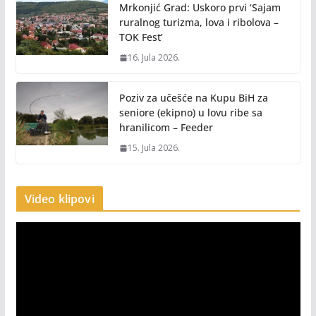
Mrkonjić Grad: Uskoro prvi ‘Sajam
ruralnog turizma, lova i ribolova –
TOK Fest’
16. Jula 2026.
Poziv za učešće na Kupu BiH za
seniore (ekipno) u lovu ribe sa
hranilicom – Feeder
15. Jula 2026.
Video klipovi