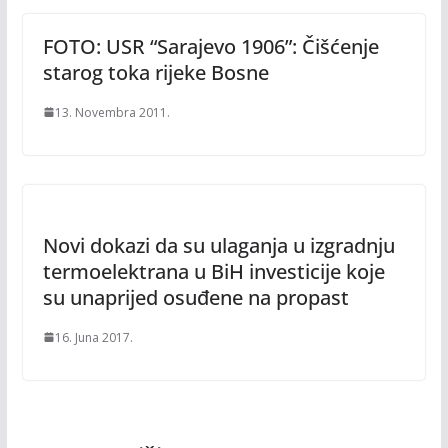
FOTO: USR “Sarajevo 1906”: Čišćenje
starog toka rijeke Bosne
13. Novembra 2011.
Novi dokazi da su ulaganja u izgradnju
termoelektrana u BiH investicije koje
su unaprijed osuđene na propast
16. Juna 2017.