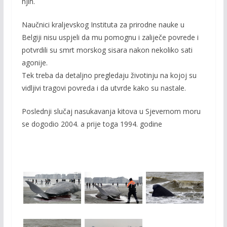
njih.
Naučnici kraljevskog Instituta za prirodne nauke u
Belgiji nisu uspjeli da mu pomognu i zaliječe povrede i
potvrdili su smrt morskog sisara nakon nekoliko sati
agonije.
Tek treba da detaljno pregledaju životinju na kojoj su
vidljivi tragovi povreda i da utvrde kako su nastale.
Poslednji slučaj nasukavanja kitova u Sjevernom moru
se dogodio 2004. a prije toga 1994. godine