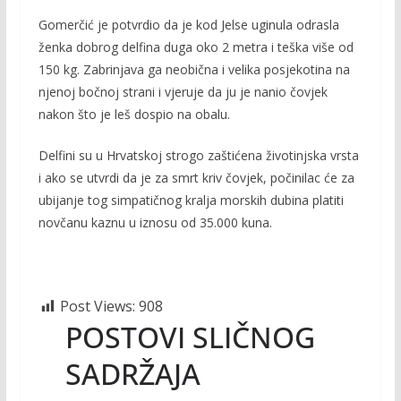
Gomerčić je potvrdio da je kod Jelse uginula odrasla
ženka dobrog delfina duga oko 2 metra i teška više od
150 kg. Zabrinjava ga neobična i velika posjekotina na
njenoj bočnoj strani i vjeruje da ju je nanio čovjek
nakon što je leš dospio na obalu.
Delfini su u Hrvatskoj strogo zaštićena životinjska vrsta
i ako se utvrdi da je za smrt kriv čovjek, počinilac će za
ubijanje tog simpatičnog kralja morskih dubina platiti
novčanu kaznu u iznosu od 35.000 kuna.
Post Views:
908
POSTOVI SLIČNOG
SADRŽAJA