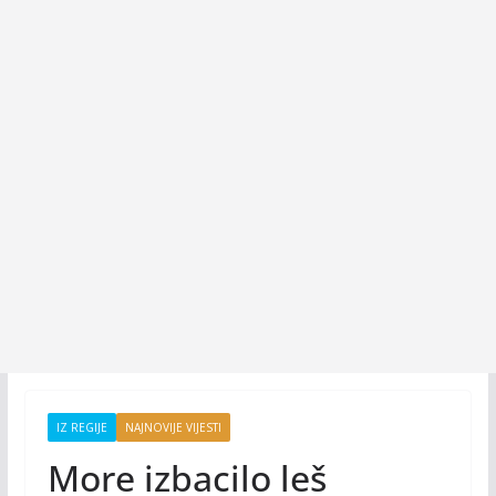
IZ REGIJE
NAJNOVIJE VIJESTI
More izbacilo leš