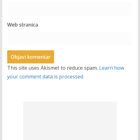
Web stranica
This site uses Akismet to reduce spam.
Learn how
your comment data is processed.