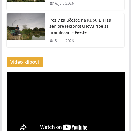
16. Jula 2026.
Poziv za učešće na Kupu BiH za
seniore (ekipno) u lovu ribe sa
hranilicom – Feeder
15. Jula 2026.
Video klipovi