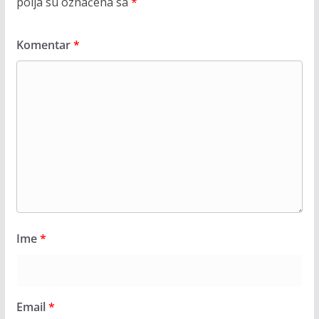
polja su označena sa
*
Komentar
*
Ime
*
Email
*