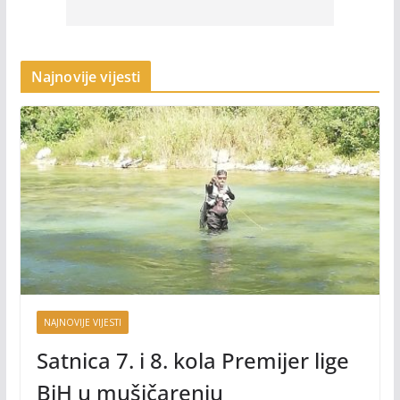
Najnovije vijesti
NAJNOVIJE VIJESTI
Satnica 7. i 8. kola Premijer lige
BiH u mušičarenju