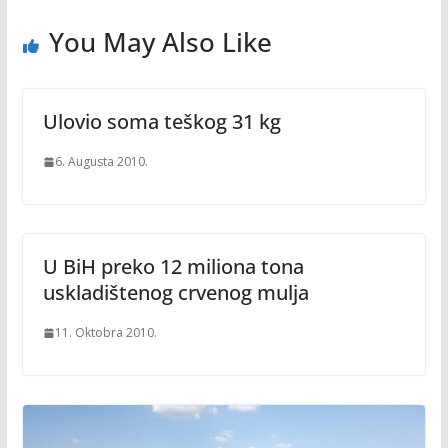
You May Also Like
Ulovio soma teškog 31 kg
6. Augusta 2010.
U BiH preko 12 miliona tona
uskladištenog crvenog mulja
11. Oktobra 2010.