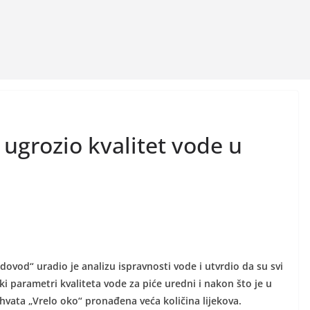
 ugrozio kvalitet vode u
dovod“ uradio je analizu ispravnosti vode i utvrdio da su svi
ki parametri kvaliteta vode za piće uredni i nakon što je u
ahvata „Vrelo oko“ pronađena veća količina lijekova.