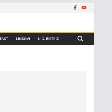
TAKT
LINKOVI
U.G. BISTRO!