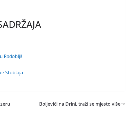
SADRŽAJA
u Radoblji!
ke Stublaja
ezeru
Boljevići na Drini, traži se mjesto više