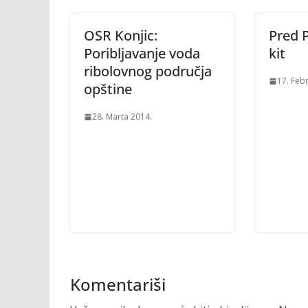
OSR Konjic:
Pred 
Poribljavanje voda
kit
ribolovnog područja
17. Feb
opštine
28. Marta 2014.
Komentariši