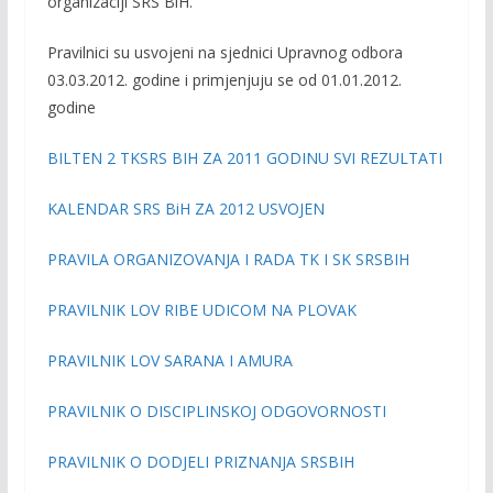
organizaciji SRS BiH.
Pravilnici su usvojeni na sjednici Upravnog odbora
03.03.2012. godine i primjenjuju se od
01.01.2012.
godine
BILTEN 2 TKSRS BIH ZA 2011 GODINU SVI REZULTATI
KALENDAR SRS BiH ZA 2012 USVOJEN
PRAVILA ORGANIZOVANJA I RADA TK I SK SRSBIH
PRAVILNIK LOV RIBE UDICOM NA PLOVAK
PRAVILNIK LOV SARANA I AMURA
PRAVILNIK O DISCIPLINSKOJ ODGOVORNOSTI
PRAVILNIK O DODJELI PRIZNANJA SRSBIH