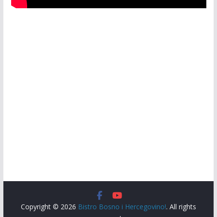
Copyright © 2026
Bistro Bosno i Hercegovino!
. All rights