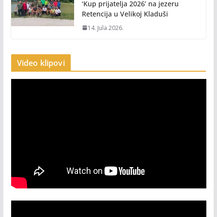
‘Kup prijatelja 2026’ na jezeru
Retencija u Velikoj Kladuši
14. Jula 2026.
Video klipovi