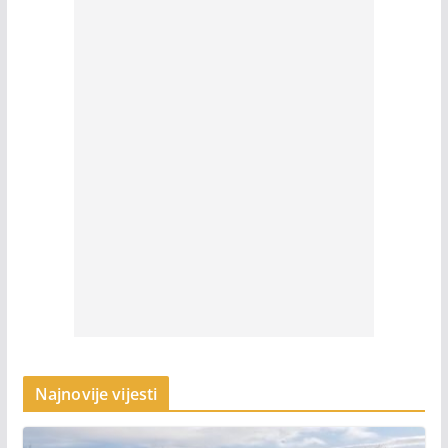
Najnovije vijesti