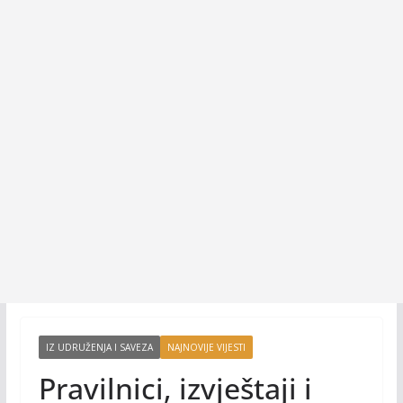
IZ UDRUŽENJA I SAVEZA
NAJNOVIJE VIJESTI
Pravilnici, izvještaji i