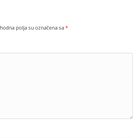
odna polja su označena sa
*