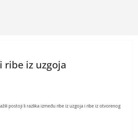
i ribe iz uzgoja
ili postoji li razlika između ribe iz uzgoja i ribe iz otvorenog