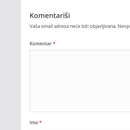
Komentariši
Vaša email adresa neće biti objavljivana.
Neoph
Komentar
*
Ime
*