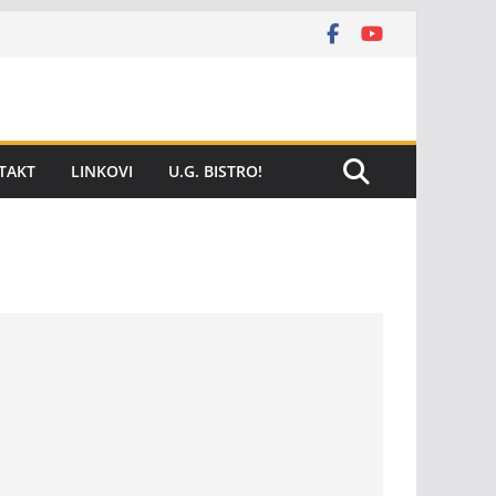
TAKT
LINKOVI
U.G. BISTRO!