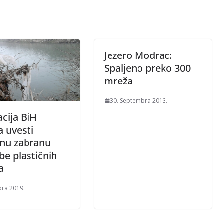
Jezero Modrac:
Spaljeno preko 300
mreža
30. Septembra 2013.
cija BiH
a uvesti
nu zabranu
be plastičnih
a
bra 2019.