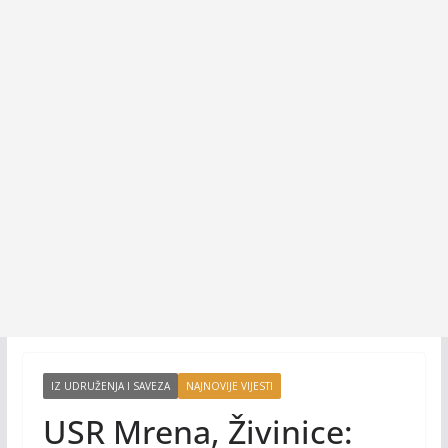
IZ UDRUŽENJA I SAVEZA
NAJNOVIJE VIJESTI
USR Mrena, Živinice: