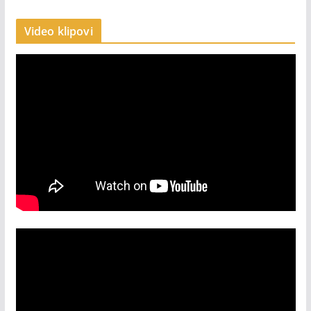
Video klipovi