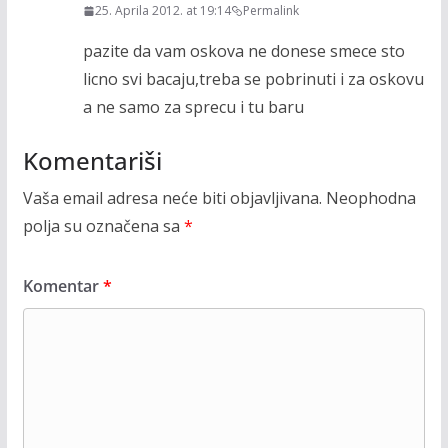
25. Aprila 2012. at 19:14
Permalink
pazite da vam oskova ne donese smece sto
licno svi bacaju,treba se pobrinuti i za oskovu
a ne samo za sprecu i tu baru
Komentariši
Vaša email adresa neće biti objavljivana.
Neophodna
polja su označena sa
*
Komentar
*