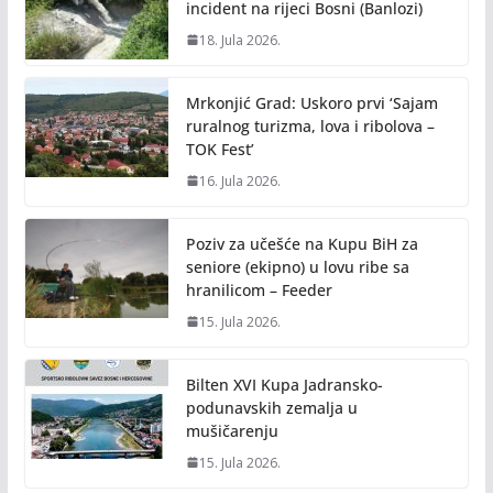
incident na rijeci Bosni (Banlozi)
18. Jula 2026.
Mrkonjić Grad: Uskoro prvi ‘Sajam
ruralnog turizma, lova i ribolova –
TOK Fest’
16. Jula 2026.
Poziv za učešće na Kupu BiH za
seniore (ekipno) u lovu ribe sa
hranilicom – Feeder
15. Jula 2026.
Bilten XVI Kupa Jadransko-
podunavskih zemalja u
mušičarenju
15. Jula 2026.