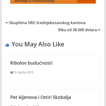
zemalja u mušičarenju
Skupština SRD Srednjebosanskog kantona
Riba od 38.000 dolara
You May Also Like
Ribolov budućnosti
20. Aprila 2010.
Pet kljenova i četiri škobalja