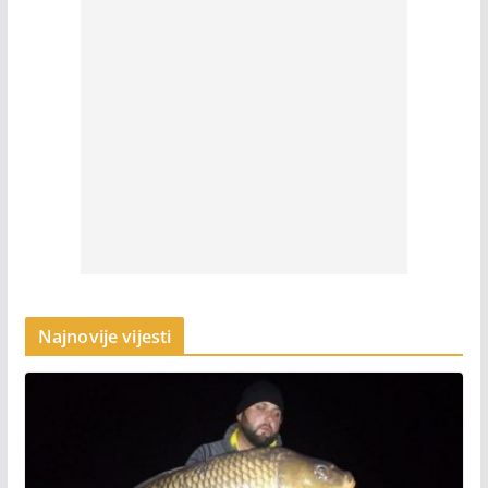
Najnovije vijesti