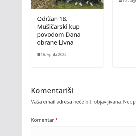
16. Aug
Održan 18.
Mušičarski kup
povodom Dana
obrane Livna
16. Aprila 2025.
Komentariši
Vaša email adresa neće biti objavljivana.
Neoph
Komentar
*