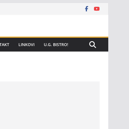
TAKT
LINKOVI
U.G. BISTRO!