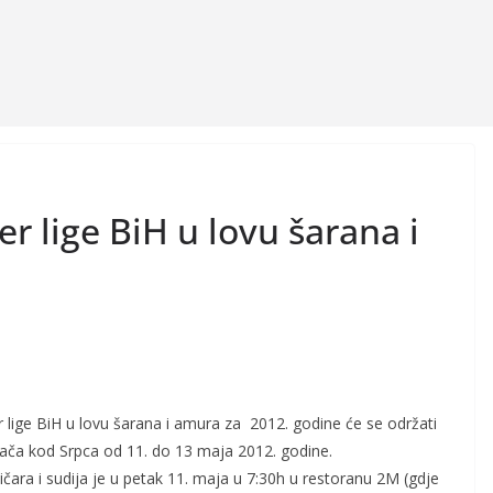
er lige BiH u lovu šarana i
er lige BiH u lovu šarana i amura za 2012. godine će se održati
ača kod Srpca od 11. do 13 maja 2012. godine.
čara i sudija je u petak 11. maja u 7:30h u restoranu 2M (gdje