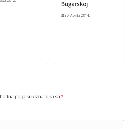
usta 2012.
Bugarskoj
30. Aprila 2014.
odna polja su označena sa
*