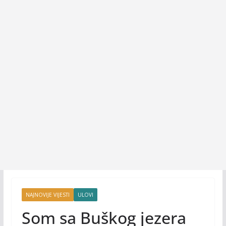
NAJNOVIJE VIJESTI
ULOVI
Som sa Buškog jezera