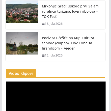
Mrkonjić Grad: Uskoro prvi ‘Sajam
ruralnog turizma, lova i ribolova –
TOK Fest’
16. Jula 2026.
Poziv za učešće na Kupu BiH za
seniore (ekipno) u lovu ribe sa
hranilicom – Feeder
15. Jula 2026.
Video klipovi