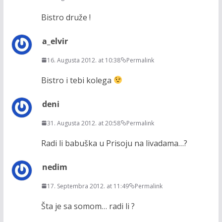
Bistro druže !
a_elvir
16. Augusta 2012. at 10:38
Permalink
Bistro i tebi kolega
deni
31. Augusta 2012. at 20:58
Permalink
Radi li babuška u Prisoju na livadama…?
nedim
17. Septembra 2012. at 11:49
Permalink
Šta je sa somom… radi li ?