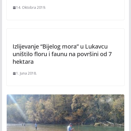
14. Oktobra 2019.
Izlijevanje “Bijelog mora” u Lukavcu
uništilo floru i faunu na površini od 7
hektara
1. Juna 2018.