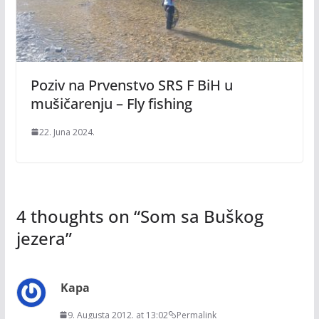
Poziv na Prvenstvo SRS F BiH u
mušičarenju – Fly fishing
22. Juna 2024.
4 thoughts on “
Som sa Buškog
jezera
”
Kapa
9. Augusta 2012. at 13:02
Permalink