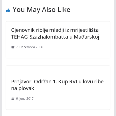
You May Also Like
Cjenovnik riblje mladji iz mrijestilišta
TEHAG-Szazhalombatta u Mađarskoj
17. Decembra 2006.
Prnjavor: Održan 1. Kup RVI u lovu ribe
na plovak
19. Juna 2017.