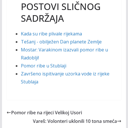
POSTOVI SLIČNOG
SADRŽAJA
Kada su ribe plivale rijekama
Tešanj - obilježen Dan planete Zemlje
Mostar: Varakinom izazvali pomor ribe u
Radoblji!
Pomor ribe u Stublaji
Završeno ispitivanje uzorka vode iz rijeke
Stublaja
Pomor ribe na rijeci Velikoj Usori
Vareš: Volonteri uklonili 10 tona smeća