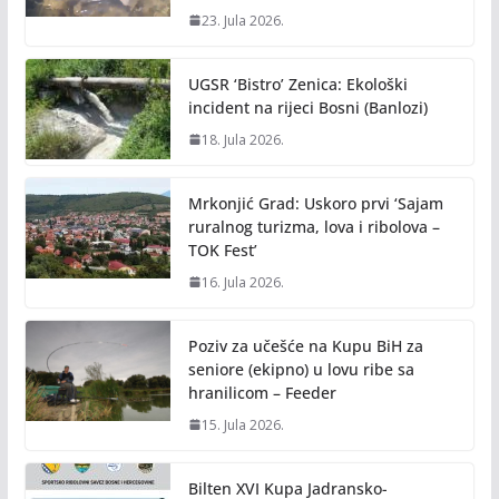
23. Jula 2026.
UGSR ‘Bistro’ Zenica: Ekološki
incident na rijeci Bosni (Banlozi)
18. Jula 2026.
Mrkonjić Grad: Uskoro prvi ‘Sajam
ruralnog turizma, lova i ribolova –
TOK Fest’
16. Jula 2026.
Poziv za učešće na Kupu BiH za
seniore (ekipno) u lovu ribe sa
hranilicom – Feeder
15. Jula 2026.
Bilten XVI Kupa Jadransko-