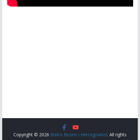
Copyright © 2026
Bistro Bosno i Hercegovino!
. All rights