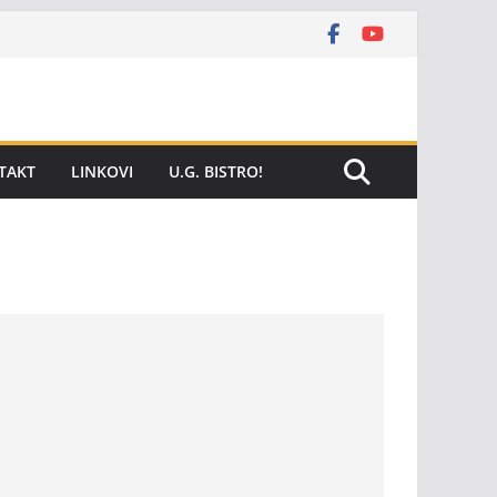
TAKT
LINKOVI
U.G. BISTRO!