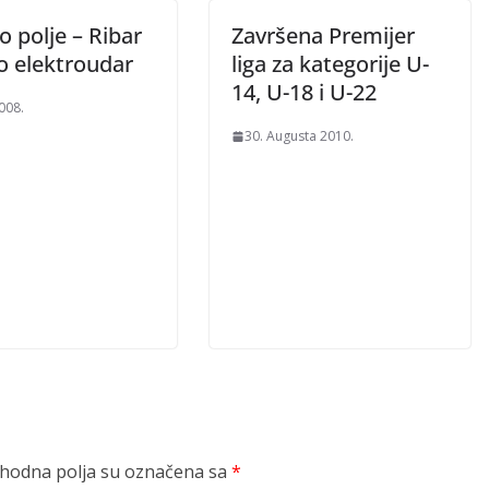
 polje – Ribar
Završena Premijer
o elektroudar
liga za kategorije U-
14, U-18 i U-22
2008.
30. Augusta 2010.
odna polja su označena sa
*