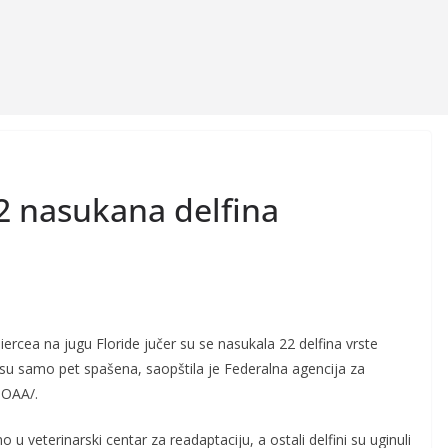
2 nasukana delfina
 Piercea na jugu Floride jučer su se nasukala 22 delfina vrste
 su samo pet spašena, saopštila je Federalna agencija za
NOAA/.
o u veterinarski centar za readaptaciju, a ostali delfini su uginuli