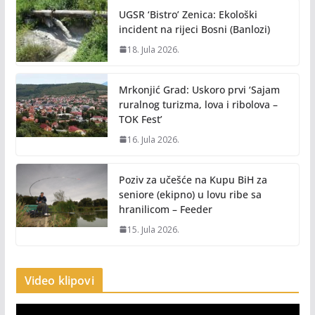
UGSR ‘Bistro’ Zenica: Ekološki
incident na rijeci Bosni (Banlozi)
18. Jula 2026.
Mrkonjić Grad: Uskoro prvi ‘Sajam
ruralnog turizma, lova i ribolova –
TOK Fest’
16. Jula 2026.
Poziv za učešće na Kupu BiH za
seniore (ekipno) u lovu ribe sa
hranilicom – Feeder
15. Jula 2026.
Video klipovi