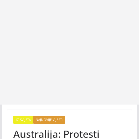
IZ SVIJETA
NAJNOVIJE VIJESTI
Australija: Protesti