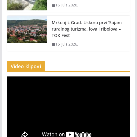
18. Jula 2026.
Mrkonjić Grad: Uskoro prvi ‘Sajam
ruralnog turizma, lova i ribolova –
TOK Fest’
16. Jula 2026.
Video klipovi