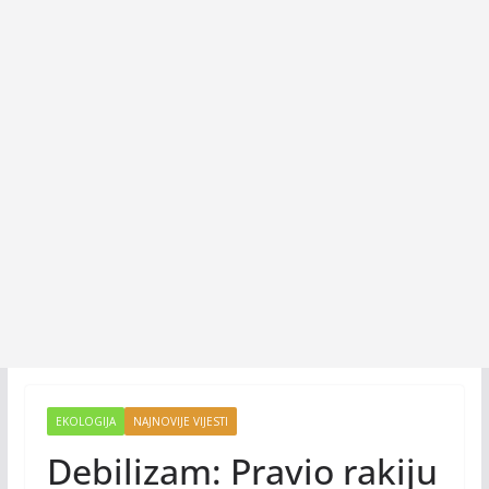
EKOLOGIJA
NAJNOVIJE VIJESTI
Debilizam: Pravio rakiju