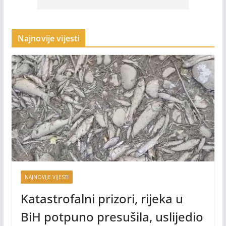
Najnovije vijesti
NAJNOVIJE VIJESTI
Katastrofalni prizori, rijeka u
BiH potpuno presušila, uslijedio