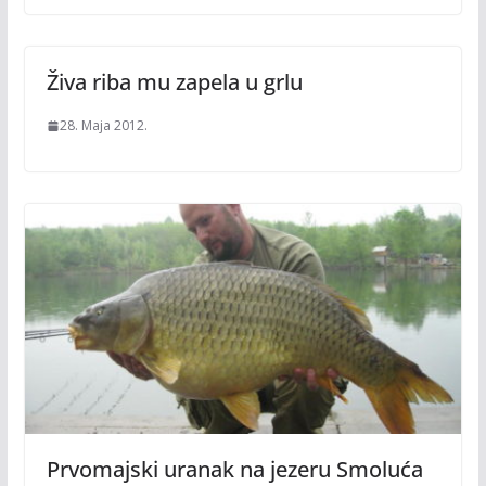
Živa riba mu zapela u grlu
28. Maja 2012.
Prvomajski uranak na jezeru Smoluća