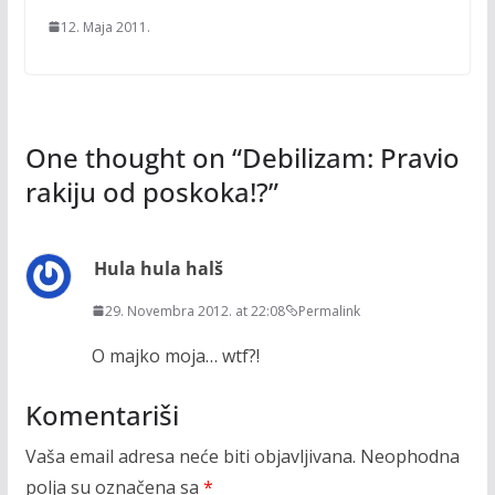
12. Maja 2011.
One thought on “
Debilizam: Pravio
rakiju od poskoka!?
”
Hula hula halš
29. Novembra 2012. at 22:08
Permalink
O majko moja… wtf?!
Komentariši
Vaša email adresa neće biti objavljivana.
Neophodna
polja su označena sa
*