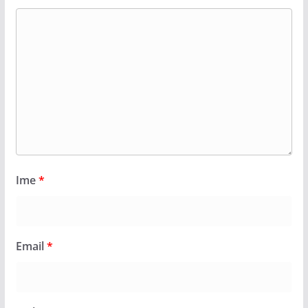
Ime
*
Email
*