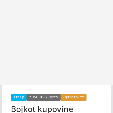
IZ REGIJE
IZ UDRUŽENJA I SAVEZA
NAJNOVIJE VIJESTI
Bojkot kupovine