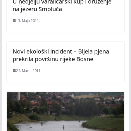
U nedjelju varaličarski kup i druženje
na jezeru Smoluća
13. Maja 2011.
Novi ekološki incident – Bijela pjena
prekrila površinu rijeke Bosne
24. Marta 2011.