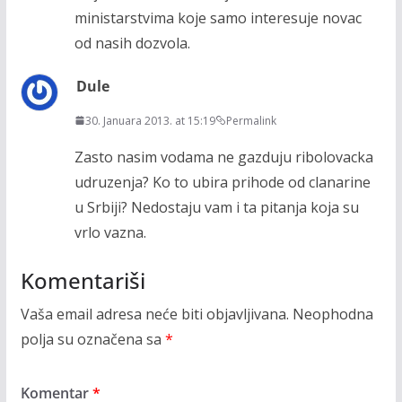
ministarstvima koje samo interesuje novac
od nasih dozvola.
Dule
30. Januara 2013. at 15:19
Permalink
Zasto nasim vodama ne gazduju ribolovacka
udruzenja? Ko to ubira prihode od clanarine
u Srbiji? Nedostaju vam i ta pitanja koja su
vrlo vazna.
Komentariši
Vaša email adresa neće biti objavljivana.
Neophodna
polja su označena sa
*
Komentar
*