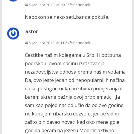
6. Januara 2013. at 09:35
Permalink
Napokon se neko seti..bar da pokuša.
astor
6. Januara 2013. at 11:57
Permalink
Čestitke našim kolegama u Srbiji i potpuna
podrška u ovom načinu izražavanja
nezadovoljstva odnosa prema našim vodama.
Da, ovo jeste jedan od nepopularnijih načina
da se postigne neka pozitivna pomjeranja ili
barem skrene pažnja ovoj problematici…Ja
sam kao pojedinac odlučio da od ove godine
ne kupujem ribarsku dozvolu, jer ne vidim
zašto bih davao novac, kad oko mene gdje
god da pecam na jezeru Modrac aktivno i