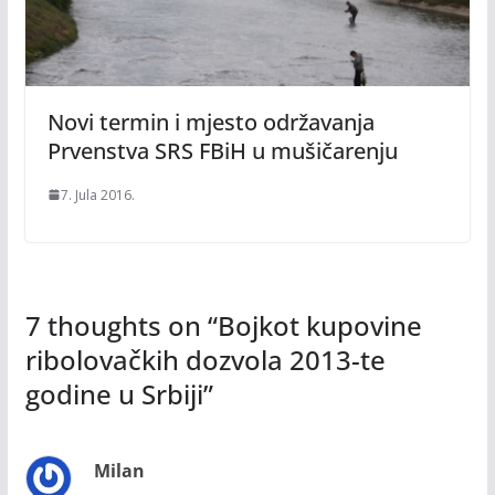
Novi termin i mjesto održavanja
Prvenstva SRS FBiH u mušičarenju
7. Jula 2016.
7 thoughts on “
Bojkot kupovine
ribolovačkih dozvola 2013-te
godine u Srbiji
”
Milan