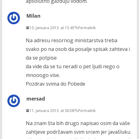
apsolutno gazduju vodom.
Milan
10. Januara 2013. at 15:45
Permalink
Na adresu resornog ministarstva treba
svako po na osob da posalje spisak zahteva i
da se potpise
da vide da se tu neradi o pet ljudi nego o
mnooogo vise.
Pozdrav svima do Pobede
mersad
11. Januara 2013. at 00:08
Permalink
Na znam šta bih drugo napisao osim da vaše
zahtjeve podržavam svim srcem jer javašluku