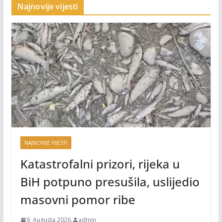
Najnovije vijesti
NAJNOVIJE VIJESTI
Katastrofalni prizori, rijeka u
BiH potpuno presušila, uslijedio
masovni pomor ribe
9. Augusta 2026.
admin