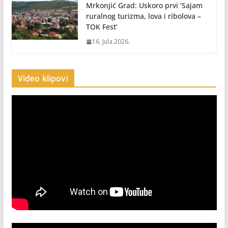
Mrkonjić Grad: Uskoro prvi ‘Sajam
ruralnog turizma, lova i ribolova –
TOK Fest’
16. Jula 2026.
Video klipovi